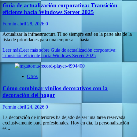
Guía de actualización corporativa: Transición
eficiente hacia Windows Server 2025
Fermin
abril 28, 2026
0
Actualizar la infraestructura TI no siempre está en la parte alta de la
lista de prioridades para una empresa… hasta...
Leer más
Leer más sobre Guía de actualización corporativa:
Transición eficiente hacia Windows Server 2025
Otros
Cómo combinar vinilos decorativos con la
decoración del hogar
Fermin
abril 24, 2026
0
La decoración de interiores ha dejado de ser una tarea reservada
exclusivamente para profesionales. Hoy en día, la personalización
es...