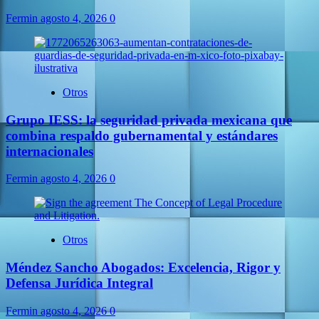
Fermin
agosto 4, 2026
0
Otros
Grupo IESS: la seguridad privada mexicana que
combina respaldo gubernamental y estándares
internacionales
Fermin
agosto 4, 2026
0
Otros
Méndez Sancho Abogados: Excelencia, Rigor y
Defensa Jurídica Integral
Fermin
agosto 4, 2026
0