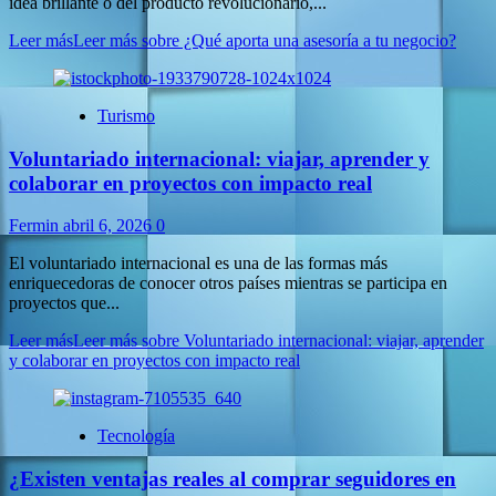
idea brillante o del producto revolucionario,...
Leer más
Leer más sobre ¿Qué aporta una asesoría a tu negocio?
Turismo
Voluntariado internacional: viajar, aprender y
colaborar en proyectos con impacto real
Fermin
abril 6, 2026
0
El voluntariado internacional es una de las formas más
enriquecedoras de conocer otros países mientras se participa en
proyectos que...
Leer más
Leer más sobre Voluntariado internacional: viajar, aprender
y colaborar en proyectos con impacto real
Tecnología
¿Existen ventajas reales al comprar seguidores en