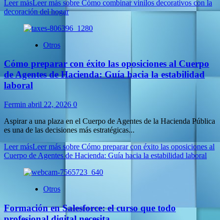
Leer más
Leer más sobre Cómo combinar vinilos decorativos con la
decoración del hogar
Otros
Cómo preparar con éxito las oposiciones al Cuerpo
de Agentes de Hacienda: Guía hacia la estabilidad
laboral
Fermin
abril 22, 2026
0
Aspirar a una plaza en el Cuerpo de Agentes de la Hacienda Pública
es una de las decisiones más estratégicas...
Leer más
Leer más sobre Cómo preparar con éxito las oposiciones al
Cuerpo de Agentes de Hacienda: Guía hacia la estabilidad laboral
Otros
Formación en Salesforce: el curso que todo
profesional digital necesita