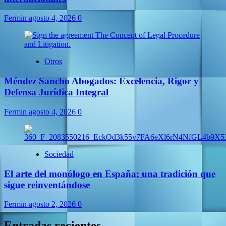
Fermin
agosto 4, 2026
0
Otros
Méndez Sancho Abogados: Excelencia, Rigor y
Defensa Jurídica Integral
Fermin
agosto 4, 2026
0
Sociedad
El arte del monólogo en España: una tradición que
sigue reinventándose
Fermin
agosto 2, 2026
0
Entradas recientes