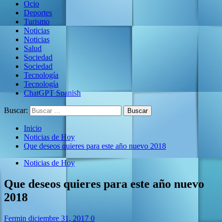
Ocio
Deportes
Turismo
Noticias
Noticias
Salud
Sociedad
Sociedad
Tecnología
Tecnología
ChatGPT Spanish
Buscar:
Inicio
Noticias de Hoy
Que deseos quieres para este año nuevo 2018
Noticias de Hoy
Que deseos quieres para este año nuevo
2018
Fermin
diciembre 31, 2017
0