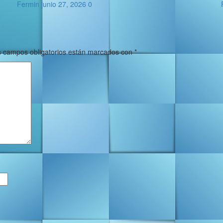
Fermin
junio 27, 2026
0
 campos obligatorios están marcados con
*