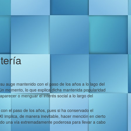
tería
 su auge mantenido con el paso de los años a lo lago del
gún momento, lo que explica dicha mantenida popularidad
aparecer o menguar el interés social a lo largo del
con el paso de los años, pues si ha conservado el
XI implica, de manera inevitable, hacer mención en cierto
endo una vía extremadamente poderosa para llevar a cabo