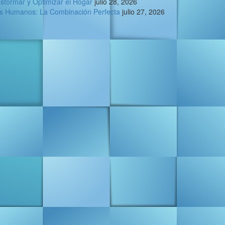
sformar y Optimizar el Hogar
julio 28, 2026
os Humanos: La Combinación Perfecta
julio 27, 2026