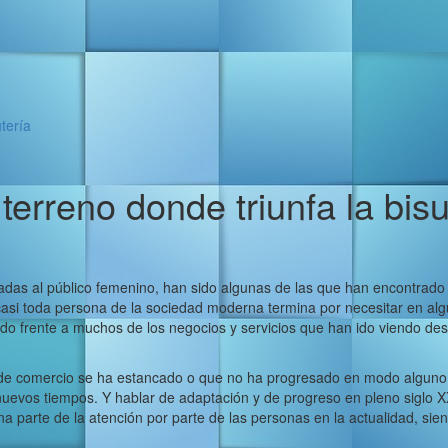
utería
terreno donde triunfa la bisu
adas al público femenino, han sido algunas de las que han encontrado
 casi toda persona de la sociedad moderna termina por necesitar en al
giado frente a muchos de los negocios y servicios que han ido viendo des
o de comercio se ha estancado o que no ha progresado en modo alguno 
nuevos tiempos. Y hablar de adaptación y de progreso en pleno siglo X
 parte de la atención por parte de las personas en la actualidad, si