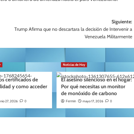
Siguiente:
Trump Afirma que no descartara la decisión de Intervenir a
Venezuela Militarmente
y
Noticias de Hoy
os certificados de
El asesino silencioso en el hogar:
alidad y como acceder
Por qué necesitas un monitor
de monóxido de carbono
unio 27, 2026
mayo 17, 2026
0
Fermin
0