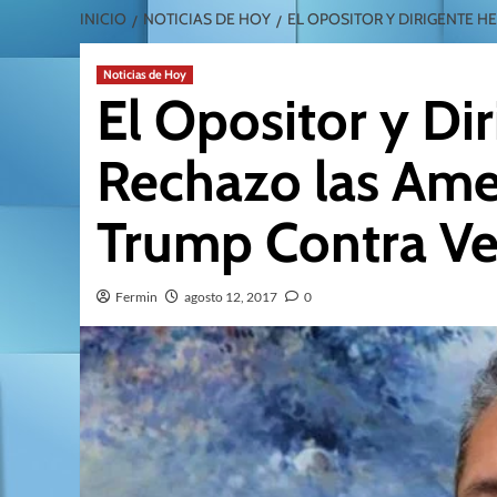
INICIO
NOTICIAS DE HOY
EL OPOSITOR Y DIRIGENTE 
Noticias de Hoy
El Opositor y Di
Rechazo las Ame
Trump Contra V
Fermin
agosto 12, 2017
0