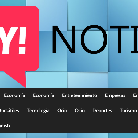
Economía
Economía
Entretenimiento
Empresas
E
ursátiles
Tecnología
Ocio
Ocio
Deportes
Turismo
nish