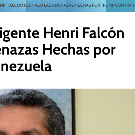
HENRI FALCÓN RECHAZO LAS AMENAZAS HECHAS POR TRUMP CONTRA 
rigente Henri Falcón
nazas Hechas por
enezuela