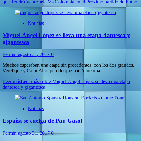
que Tendrá Venezuela Vs Colombia en el Próximo partido de Futbol
Noticias
Miguel Ángel López se lleva una etapa dantesca y
gigantesca
Fermin
agosto 31, 2017
0
Muchos esperaban una etapa sin precedentes, con los dos grandes,
Verefique y Calar Alto, pero lo que nació fue una...
Leer más
Leer más sobre Miguel Ángel López se lleva una etapa
dantesca y gigantesca
Noticias
España se cuelga de Pau Gasol
Fermin
agosto 31, 2017
0