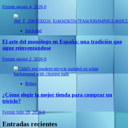
Fermin
agosto 4, 2026
0
Sociedad
El arte del monólogo en España: una tradición que
sigue reinventándose
Fermin
agosto 2, 2026
0
Bebes
¿Cómo elegir la mejor tienda para comprar un
triciclo?
Fermin
julio 28, 2026
0
Entradas recientes