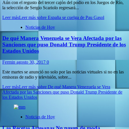
Aún con el regusto del tercer cajón del podio en los Juegos de Río,
la selección de Sergio Scariolo regresará...
Leer más
Leer más sobre España se cuelga de Pau Gasol
Noticias de Hoy
De qué Manera Venezuela se Vera Afectada por las
Sanciones que puso Donald Trump Presidente de los
Estados Unidos
Fermin
agosto 30, 2017
0
Este martes se anunció no solo por las noticias virtuales si no en las
emisoras de radio y televisión, sobre...
Leer más
Leer más sobre De qué Manera Venezuela se Vera
Afectada por las Sanciones que puso Donald Trump Presidente de
los Estados Unidos
Noticias de Hoy
Las Recetas Artesanas No pasan de moda