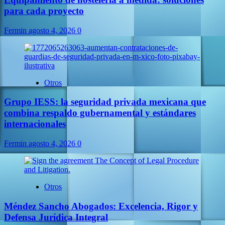
para cada proyecto
Fermin
agosto 4, 2026
0
Otros
Grupo IESS: la seguridad privada mexicana que
combina respaldo gubernamental y estándares
internacionales
Fermin
agosto 4, 2026
0
Otros
Méndez Sancho Abogados: Excelencia, Rigor y
Defensa Jurídica Integral