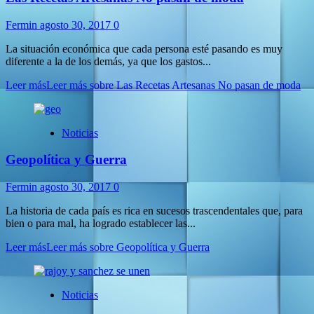
Fermin
agosto 30, 2017
0
La situación económica que cada persona esté pasando es muy
diferente a la de los demás, ya que los gastos...
Leer más
Leer más sobre Las Recetas Artesanas No pasan de moda
Noticias
Geopolítica y Guerra
Fermin
agosto 30, 2017
0
La historia de cada país es rica en sucesos trascendentales que, para
bien o para mal, ha logrado establecer las...
Leer más
Leer más sobre Geopolítica y Guerra
Noticias