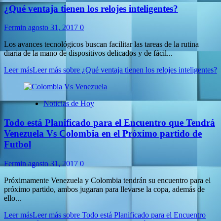
¿Qué ventaja tienen los relojes inteligentes?
Fermin
agosto 31, 2017
0
Los avances tecnológicos buscan facilitar las tareas de la rutina
diaria de la mano de dispositivos delicados y de fácil...
Leer más
Leer más sobre ¿Qué ventaja tienen los relojes inteligentes?
Noticias de Hoy
Todo está Planificado para el Encuentro que Tendrá
Venezuela Vs Colombia en el Próximo partido de
Futbol
Fermin
agosto 31, 2017
0
Próximamente Venezuela y Colombia tendrán su encuentro para el
próximo partido, ambos jugaran para llevarse la copa, además de
ello...
Leer más
Leer más sobre Todo está Planificado para el Encuentro