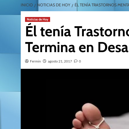
INICIO
NOTICIAS DE HOY
ÉL TENÍA TRASTORNOS MENTA
Noticias de Hoy
Él tenía Trastor
Termina en Desa
Fermin
agosto 21, 2017
0