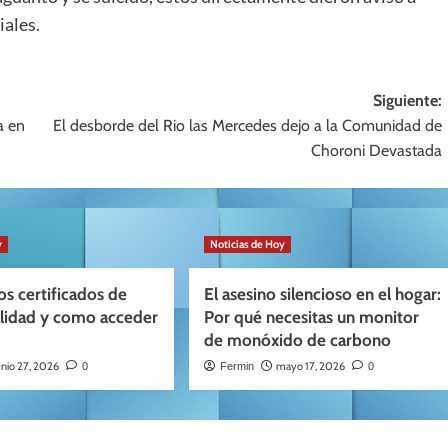
iales.
Siguiente:
a en
El desborde del Rio las Mercedes dejo a la Comunidad de
Choroni Devastada
y
Noticias de Hoy
os certificados de
El asesino silencioso en el hogar:
alidad y como acceder
Por qué necesitas un monitor
de monóxido de carbono
unio 27, 2026
mayo 17, 2026
0
Fermin
0