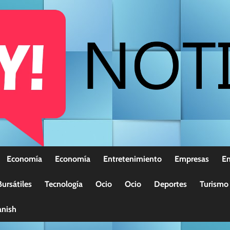
Economía
Economía
Entretenimiento
Empresas
E
ursátiles
Tecnología
Ocio
Ocio
Deportes
Turismo
nish