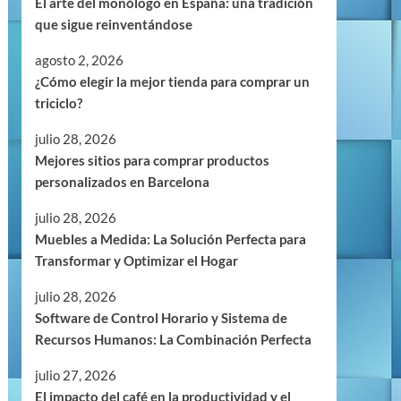
El arte del monólogo en España: una tradición
que sigue reinventándose
agosto 2, 2026
¿Cómo elegir la mejor tienda para comprar un
triciclo?
julio 28, 2026
Mejores sitios para comprar productos
personalizados en Barcelona
julio 28, 2026
Muebles a Medida: La Solución Perfecta para
Transformar y Optimizar el Hogar
julio 28, 2026
Software de Control Horario y Sistema de
Recursos Humanos: La Combinación Perfecta
julio 27, 2026
El impacto del café en la productividad y el