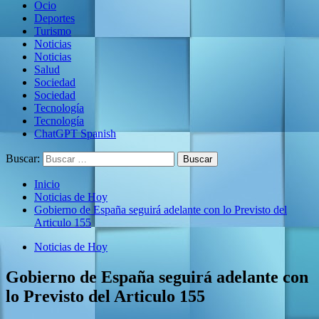
Ocio
Deportes
Turismo
Noticias
Noticias
Salud
Sociedad
Sociedad
Tecnología
Tecnología
ChatGPT Spanish
Buscar:
Inicio
Noticias de Hoy
Gobierno de España seguirá adelante con lo Previsto del
Articulo 155
Noticias de Hoy
Gobierno de España seguirá adelante con
lo Previsto del Articulo 155