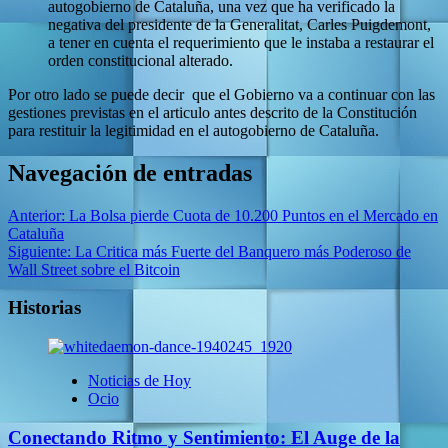
autogobierno de Cataluña, una vez que ha verificado la
negativa del presidente de la Generalitat, Carles Puigdemont,
a tener en cuenta el requerimiento que le instaba a restaurar el
orden constitucional alterado.
Por otro lado se puede decir que el Gobierno va a continuar con las
gestiones previstas en el articulo antes descrito de la Constitución
para restituir la legitimidad en el autogobierno de Cataluña.
Navegación de entradas
Anterior:
La Bolsa pierde Cuota de 10.200 Puntos en el Mercado en
Cataluña
Siguiente:
La Critica más Fuerte del Banquero más Poderoso de
Wall Street sobre el Bitcoin
Historias
Noticias de Hoy
Ocio
Conectando Ritmo y Sentimiento: El Auge de la