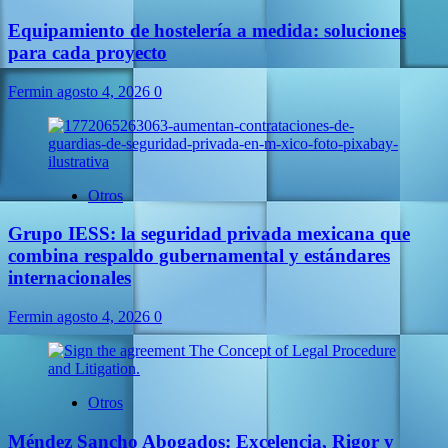
Equipamiento de hostelería a medida: soluciones
para cada proyecto
Fermin
agosto 4, 2026
0
Otros
Grupo IESS: la seguridad privada mexicana que
combina respaldo gubernamental y estándares
internacionales
Fermin
agosto 4, 2026
0
Otros
Méndez Sancho Abogados: Excelencia, Rigor y