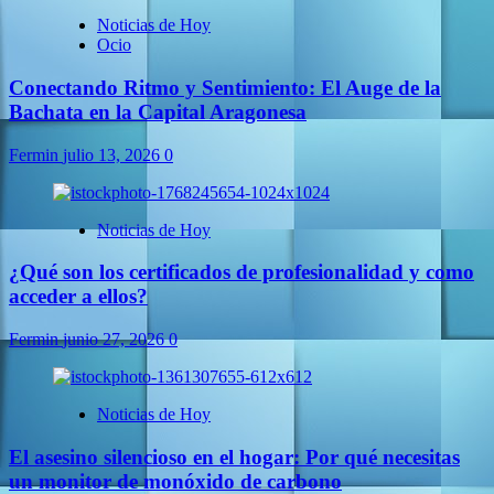
Noticias de Hoy
Ocio
Conectando Ritmo y Sentimiento: El Auge de la
Bachata en la Capital Aragonesa
Fermin
julio 13, 2026
0
Noticias de Hoy
¿Qué son los certificados de profesionalidad y como
acceder a ellos?
Fermin
junio 27, 2026
0
Noticias de Hoy
El asesino silencioso en el hogar: Por qué necesitas
un monitor de monóxido de carbono