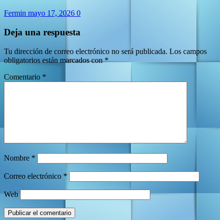
Fermin
mayo 17, 2026
0
Deja una respuesta
Tu dirección de correo electrónico no será publicada.
Los campos
obligatorios están marcados con
*
Comentario
*
Nombre
*
Correo electrónico
*
Web