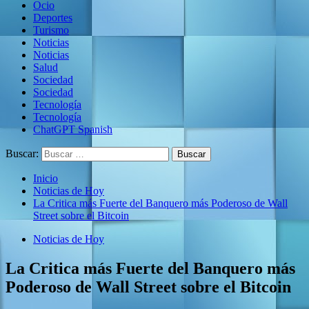
Ocio
Deportes
Turismo
Noticias
Noticias
Salud
Sociedad
Sociedad
Tecnología
Tecnología
ChatGPT Spanish
Buscar:
Inicio
Noticias de Hoy
La Critica más Fuerte del Banquero más Poderoso de Wall
Street sobre el Bitcoin
Noticias de Hoy
La Critica más Fuerte del Banquero más
Poderoso de Wall Street sobre el Bitcoin