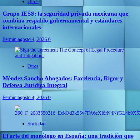
Otros
Grupo IESS: la seguridad privada mexicana que
combina respaldo gubernamental y estándares
internacionales
Fermin
agosto 4, 2026
0
Otros
Méndez Sancho Abogados: Excelencia, Rigor y
Defensa Jurídica Integral
Fermin
agosto 4, 2026
0
Sociedad
El arte del monólogo en España: una tradición que