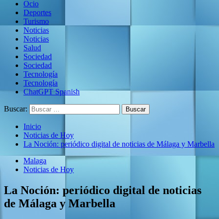
Ocio
Deportes
Turismo
Noticias
Noticias
Salud
Sociedad
Sociedad
Tecnología
Tecnología
ChatGPT Spanish
Buscar:
Inicio
Noticias de Hoy
La Noción: periódico digital de noticias de Málaga y Marbella
Malaga
Noticias de Hoy
La Noción: periódico digital de noticias
de Málaga y Marbella