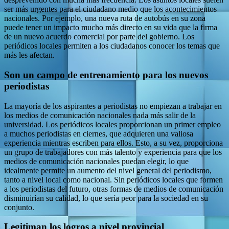
ser más urgentes para el ciudadano medio que los acontecimientos
nacionales. Por ejemplo, una nueva ruta de autobús en su zona
puede tener un impacto mucho más directo en su vida que la firma
de un nuevo acuerdo comercial por parte del gobierno. Los
periódicos locales permiten a los ciudadanos conocer los temas que
más les afectan.
Son un campo de entrenamiento para los nuevos
periodistas
La mayoría de los aspirantes a periodistas no empiezan a trabajar en
los medios de comunicación nacionales nada más salir de la
universidad. Los periódicos locales proporcionan un primer empleo
a muchos periodistas en ciernes, que adquieren una valiosa
experiencia mientras escriben para ellos. Esto, a su vez, proporciona
un grupo de trabajadores con más talento y experiencia para que los
medios de comunicación nacionales puedan elegir, lo que
idealmente permite un aumento del nivel general del periodismo,
tanto a nivel local como nacional. Sin periódicos locales que formen
a los periodistas del futuro, otras formas de medios de comunicación
disminuirían su calidad, lo que sería peor para la sociedad en su
conjunto.
Legitiman los logros a nivel provincial