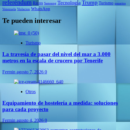
referéndum
Trump
Tecnología
Ricos
Turismo
Samsung
usuarios
WhatsApp
Venezuela
Violacion
Te pueden interesar
Turismo
La travesía de pasar del nivel del mar a 3.000
metros en la escala de crucero por Tenerife
Fermin
agosto 7, 2026
0
Otros
Equipamiento de hostelería a medida: soluciones
para cada proyecto
Fermin
agosto 4, 2026
0