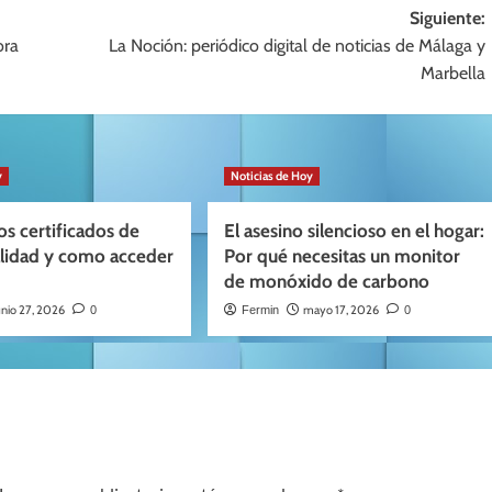
Siguiente:
ora
La Noción: periódico digital de noticias de Málaga y
Marbella
y
Noticias de Hoy
os certificados de
El asesino silencioso en el hogar:
alidad y como acceder
Por qué necesitas un monitor
de monóxido de carbono
unio 27, 2026
mayo 17, 2026
0
Fermin
0