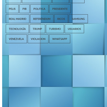
PELIS
PIB
POLITICA
PRESIDENTE
REAL MADRID
REFERÉNDUM
RICOS
SAMSUNG
TECNOLOGÍA
TRUMP
TURISMO
USUARIOS
VENEZUELA
VIOLACION
WHATSAPP