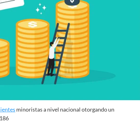
lientes
minoristas a nivel nacional otorgando un
.186