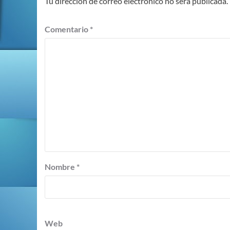
Tu dirección de correo electrónico no será publicada.
Comentario
*
Nombre
*
Web