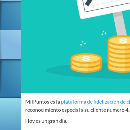
MilPuntos es la
plataforma de fidelizacion de c
reconocimiento especial a su cliente numero 4
Hoy es un gran dia.