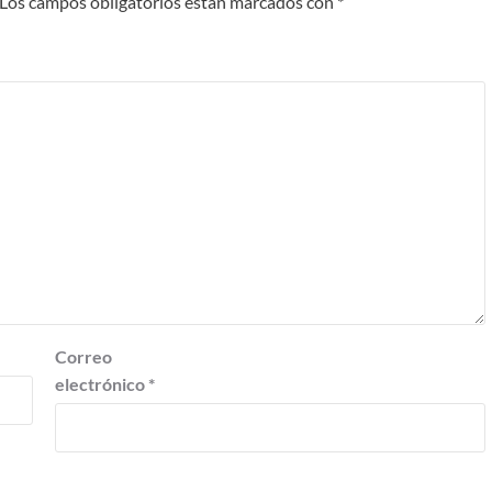
Los campos obligatorios están marcados con
*
Correo
electrónico
*