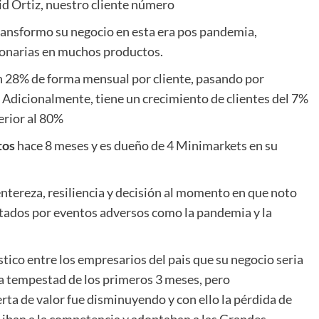
d Ortiz, nuestro cliente número
ransformo su negocio en esta era pos pandemia,
ionarias en muchos productos.
 28% de forma mensual por cliente, pasando por
dicionalmente, tiene un crecimiento de clientes del 7%
perior al 80%
tos
hace 8 meses y es dueño de 4 Minimarkets en su
entereza, resiliencia y decisión al momento en que noto
ectados por eventos adversos como la pandemia y la
ico entre los empresarios del pais que su negocio seria
la tempestad de los primeros 3 meses, pero
rta de valor fue disminuyendo y con ello la pérdida de