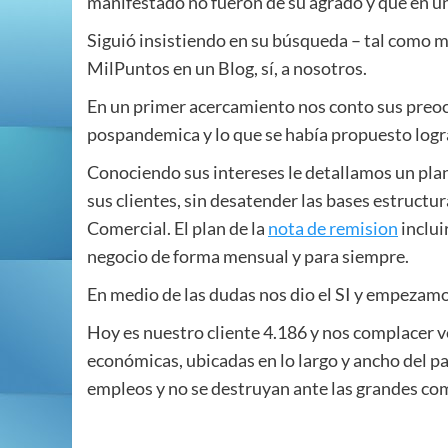
manifestado no fueron de su agrado y que en un
Siguió insistiendo en su búsqueda – tal como 
MilPuntos en un Blog, sí, a nosotros.
En un primer acercamiento nos conto sus preo
pospandemica y lo que se había propuesto logra
Conociendo sus intereses le detallamos un pla
sus clientes, sin desatender las bases estructura
Comercial. El plan de la
nota de remision
inclui
negocio de forma mensual y para siempre.
En medio de las dudas nos dio el SI y empezamo
Hoy es nuestro cliente 4.186 y nos complacer v
económicas, ubicadas en lo largo y ancho del p
empleos y no se destruyan ante las grandes co