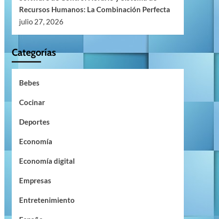
Recursos Humanos: La Combinación Perfecta
julio 27, 2026
Categorías
Bebes
Cocinar
Deportes
Economía
Economía digital
Empresas
Entretenimiento