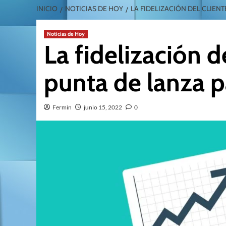
INICIO
NOTICIAS DE HOY
LA FIDELIZACIÓN DEL CLIEN
Noticias de Hoy
La fidelización 
punta de lanza p
Fermin
junio 15, 2022
0