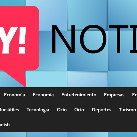
Economía
Economía
Entretenimiento
Empresas
E
ursátiles
Tecnología
Ocio
Ocio
Deportes
Turismo
nish