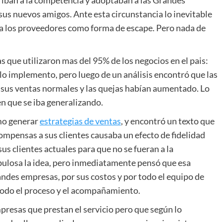
 iban a la competencia y adoptaban a las Grandes
us nuevos amigos. Ante esta circunstancia lo inevitable
 a los proveedores como forma de escape. Pero nada de
s que utilizaron mas del 95% de los negocios en el pais:
o implemento, pero luego de un análisis encontró que las
 sus ventas normales y las quejas habían aumentado. Lo
n que se iba generalizando.
mo generar
estrategias de ventas
, y encontró un texto que
mpensas a sus clientes causaba un efecto de fidelidad
sus clientes actuales para que no se fueran a la
bulosa la idea, pero inmediatamente pensó que esa
ndes empresas, por sus costos y por todo el equipo de
 todo el proceso y el acompañamiento.
resas que prestan el servicio pero que según lo