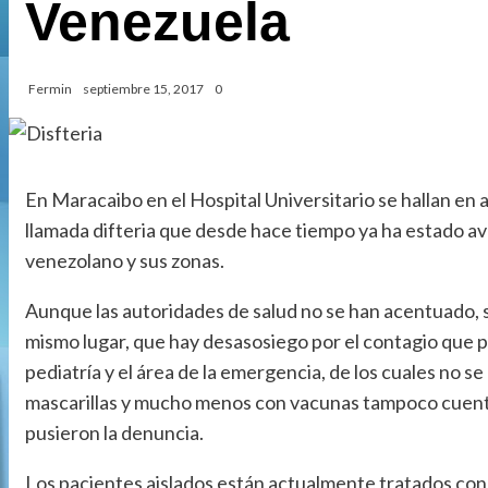
Venezuela
Fermin
septiembre 15, 2017
0
En Maracaibo en el Hospital Universitario se hallan en
llamada difteria que desde hace tiempo ya ha estado av
venezolano y sus zonas.
Aunque las autoridades de salud no se han acentuado, 
mismo lugar, que hay desasosiego por el contagio que 
pediatría y el área de la emergencia, de los cuales no s
mascarillas y mucho menos con vacunas tampoco cuenta
pusieron la denuncia.
Los pacientes aislados están actualmente tratados con 