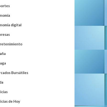
ortes
nomía
nomía digital
resas
retenimiento
aña
aga
cados Bursátiles
da
icias
icias de Hoy