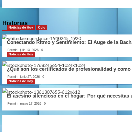
entradas
Historias
Noticias de Hoy
Ocio
Conectando Ritmo y Sentimiento: El Auge de la Bacha
Fermin
julio 13, 2026
0
Noticias de Hoy
¿Qué son los certificados de profesionalidad y como 
Fermin
junio 27, 2026
0
Noticias de Hoy
El asesino silencioso en el hogar: Por qué necesita
Fermin
mayo 17, 2026
0