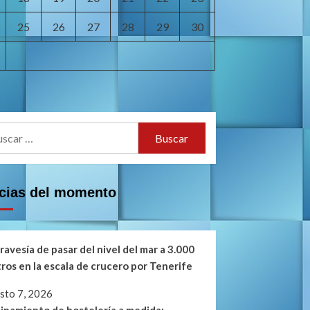
25
26
27
28
29
30
car:
icias del momento
travesía de pasar del nivel del mar a 3.000
ros en la escala de crucero por Tenerife
sto 7, 2026