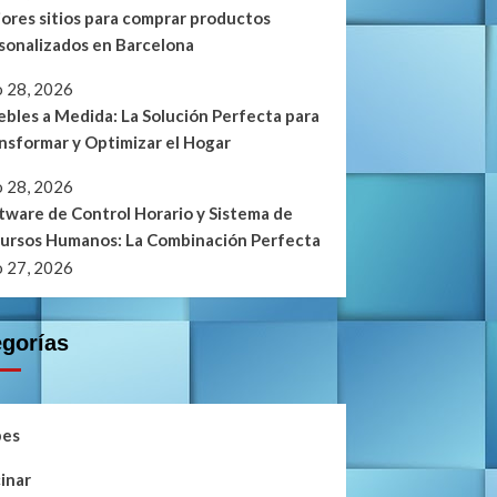
ores sitios para comprar productos
sonalizados en Barcelona
io 28, 2026
bles a Medida: La Solución Perfecta para
nsformar y Optimizar el Hogar
io 28, 2026
tware de Control Horario y Sistema de
ursos Humanos: La Combinación Perfecta
io 27, 2026
egorías
bes
inar