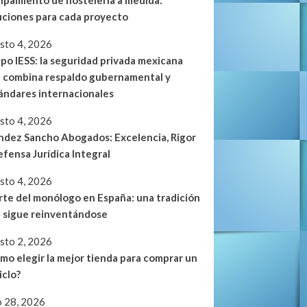
ipamiento de hostelería a medida:
uciones para cada proyecto
sto 4, 2026
po IESS: la seguridad privada mexicana
 combina respaldo gubernamental y
ándares internacionales
sto 4, 2026
dez Sancho Abogados: Excelencia, Rigor
efensa Jurídica Integral
sto 4, 2026
arte del monólogo en España: una tradición
 sigue reinventándose
sto 2, 2026
mo elegir la mejor tienda para comprar un
iclo?
io 28, 2026