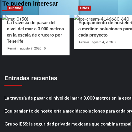
Te pueden interesar
Turismo
Otros
La travesía de pasar del
Equipamiento de hosteler
nivel del mar a 3.000 metros
a medida: soluciones par
en la escala de crucero por
cada proyecto
Tenerife
Fermin
agosto 4, 2026
0
Fermin
agosto 7, 2026
0
Entradas recientes
La travesía de pasar del nivel del mar a 3.000 metros en la esc
Equipamiento de hostelería a medida: soluciones para cada p
Grupo IESS: la seguridad privada mexicana que combina respa