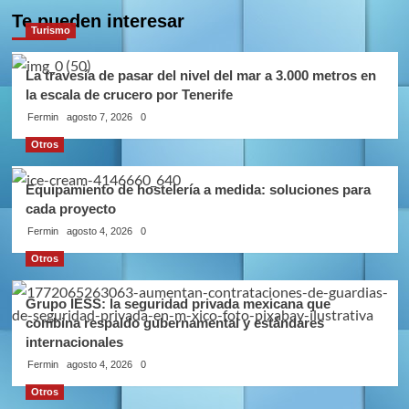
Te pueden interesar
Turismo
La travesía de pasar del nivel del mar a 3.000 metros en
la escala de crucero por Tenerife
Fermin
agosto 7, 2026
0
Otros
Equipamiento de hostelería a medida: soluciones para
cada proyecto
Fermin
agosto 4, 2026
0
Otros
Grupo IESS: la seguridad privada mexicana que
combina respaldo gubernamental y estándares
internacionales
Fermin
agosto 4, 2026
0
Otros