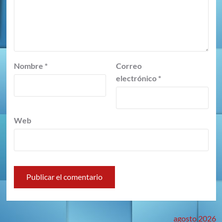
Nombre
*
Correo
electrónico
*
Web
agosto 2026