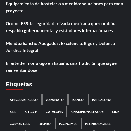
Equipamiento de hostelería a medida: soluciones para cada
proyecto
Grupo IESS: la seguridad privada mexicana que combina
respaldo gubernamental y estándares internacionales
Méndez Sancho Abogados: Excelencia, Rigor y Defensa
Jurídica Integral
El arte del monólogo en España: una tradición que sigue
reinventándose
Etiquetas
AFROAMERICANO
ASESINATO
BANCO
BARCELONA
BILL
BITCOIN
CATALUÑA
CHAMPIONS LEAGUE
CINE
COMODIDAD
DINERO
ECONOMÍA
EL CERO DIGITAL