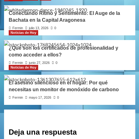
Conectando Ritmo y Sentimiento: El Auge de la
Bachata en la Capital Aragonesa
Fermin
julio 13, 2026
0
Noticias de Hoy
¿Qué son los certificados de profesionalidad y
como acceder a ellos?
Fermin
junio 27, 2026
0
Noticias de Hoy
El asesino silencioso en el hogar: Por qué
necesitas un monitor de monóxido de carbono
Fermin
mayo 17, 2026
0
Deja una respuesta