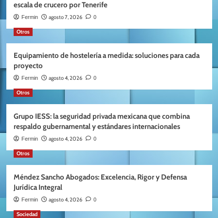
escala de crucero por Tenerife
agosto 7, 2026
Fermin
0
Otros
Equipamiento de hostelería a medida: soluciones para cada
proyecto
agosto 4, 2026
Fermin
0
Otros
Grupo IESS: la seguridad privada mexicana que combina
respaldo gubernamental y estándares internacionales
agosto 4, 2026
Fermin
0
Otros
Méndez Sancho Abogados: Excelencia, Rigor y Defensa
Jurídica Integral
agosto 4, 2026
Fermin
0
Sociedad