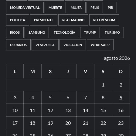
MONEDA VIRTUAL
MUERTE
MUJER
PELIS
PIB
POLITICA
PRESIDENTE
REAL MADRID
REFERÉNDUM
RICOS
SAMSUNG
TECNOLOGÍA
TRUMP
TURISMO
USUARIOS
VENEZUELA
VIOLACION
WHATSAPP
agosto 2026
L
M
X
J
V
S
D
1
2
3
4
5
6
7
8
9
10
11
12
13
14
15
16
17
18
19
20
21
22
23
24
25
26
27
28
29
30