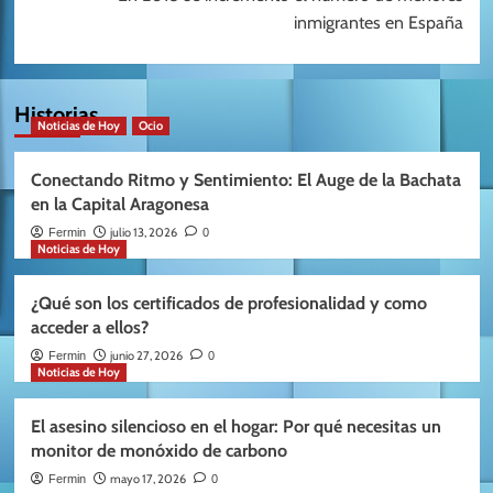
inmigrantes en España
Historias
Noticias de Hoy
Ocio
Conectando Ritmo y Sentimiento: El Auge de la Bachata
en la Capital Aragonesa
julio 13, 2026
Fermin
0
Noticias de Hoy
¿Qué son los certificados de profesionalidad y como
acceder a ellos?
junio 27, 2026
Fermin
0
Noticias de Hoy
El asesino silencioso en el hogar: Por qué necesitas un
monitor de monóxido de carbono
mayo 17, 2026
Fermin
0