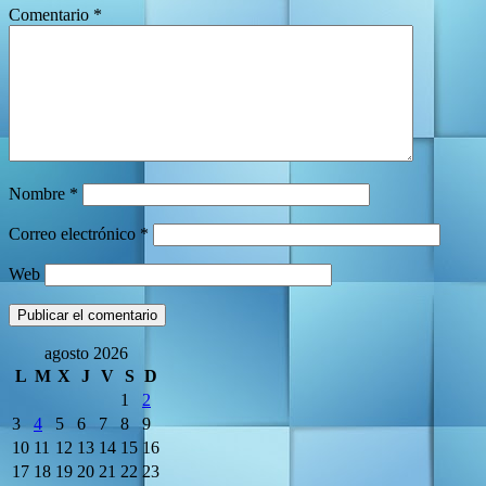
Comentario
*
Nombre
*
Correo electrónico
*
Web
agosto 2026
L
M
X
J
V
S
D
1
2
3
4
5
6
7
8
9
10
11
12
13
14
15
16
17
18
19
20
21
22
23