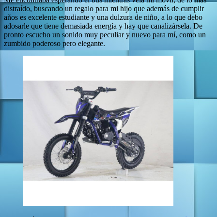
distraído, buscando un regalo para mi hijo que además de cumplir
años es excelente estudiante y una dulzura de niño, a lo que debo
adosarle que tiene demasiada energía y hay que canalizársela. De
pronto escucho un sonido muy peculiar y nuevo para mí, como un
zumbido poderoso pero elegante.