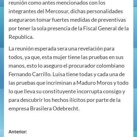
reunión como antes mencionados con los
integrantes del Mercosur, dichas personalidades
aseguraron tomar fuertes medidas de preventivas
por tener la sola presencia de la Fiscal General de la
Republica.
La reunión esperada sera una revelación para
todos, ya que, esta mujer tiene las pruebas en sus
manos, esto lo aseguro el procurador colombiano
Fernando Carrillo. Luisa tiene todas y cada una de
las pruebas que incriminan a Maduro Moros y todo
lo que lleva su constituyente incorrupta consigo y
para descubrir los hechos ilícitos por parte de la
empresa Brasilera Odebrecht.
Navegación
Anterior: