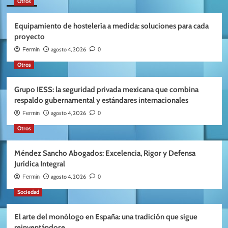
Otros
Equipamiento de hostelería a medida: soluciones para cada
proyecto
agosto 4, 2026
Fermin
0
Otros
Grupo IESS: la seguridad privada mexicana que combina
respaldo gubernamental y estándares internacionales
agosto 4, 2026
Fermin
0
Otros
Méndez Sancho Abogados: Excelencia, Rigor y Defensa
Jurídica Integral
agosto 4, 2026
Fermin
0
Sociedad
El arte del monólogo en España: una tradición que sigue
reinventándose