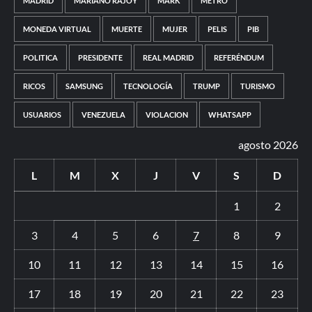
MADRID
MARIANO RAJOY
MARK
METRO
MONEDA VIRTUAL
MUERTE
MUJER
PELIS
PIB
POLITICA
PRESIDENTE
REAL MADRID
REFERÉNDUM
RICOS
SAMSUNG
TECNOLOGÍA
TRUMP
TURISMO
USUARIOS
VENEZUELA
VIOLACION
WHATSAPP
agosto 2026
L
M
X
J
V
S
D
1
2
3
4
5
6
7
8
9
10
11
12
13
14
15
16
17
18
19
20
21
22
23