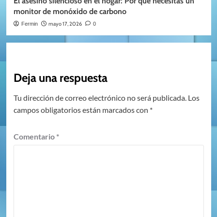
El asesino silencioso en el hogar: Por qué necesitas un
monitor de monóxido de carbono
mayo 17, 2026
Fermin
0
Deja una respuesta
Tu dirección de correo electrónico no será publicada.
Los
campos obligatorios están marcados con
*
Comentario
*