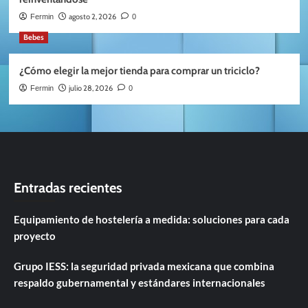
agosto 2, 2026
Fermin
0
Bebes
¿Cómo elegir la mejor tienda para comprar un triciclo?
julio 28, 2026
Fermin
0
Entradas recientes
Equipamiento de hostelería a medida: soluciones para cada
proyecto
Grupo IESS: la seguridad privada mexicana que combina
respaldo gubernamental y estándares internacionales