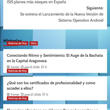
ISIS planea más ataques en España
de
Siguiente:
entradas
Se estrena el Lanzamiento de la Nueva Versión de
Sistema Operativo Android
Historias
Noticias de Hoy
Ocio
Conectando Ritmo y Sentimiento: El Auge de la Bachata
en la Capital Aragonesa
julio 13, 2026
Fermin
0
Noticias de Hoy
¿Qué son los certificados de profesionalidad y como
acceder a ellos?
junio 27, 2026
Fermin
0
Noticias de Hoy