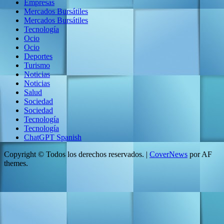
Empresas
Mercados Bursátiles
Mercados Bursátiles
Tecnología
Ocio
Ocio
Deportes
Turismo
Noticias
Noticias
Salud
Sociedad
Sociedad
Tecnología
Tecnología
ChatGPT Spanish
Copyright © Todos los derechos reservados.
|
CoverNews
por AF
themes.