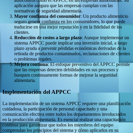
autocontrol como el APPCC en las empresas alimentarias. Su
aplicación asegura que las empresas cumplan con las
normativas de seguridad alimentaria.
Mayor confianza del consumidor
: Un producto alimenticio
seguro genera confianza en los consumidores, lo que puede
traducirse en una mejor reputación y en la fidelidad de los
clientes.
Reducción de costos a largo plazo
: Aunque implementar un
sistema APPCC puede implicar una inversión inicial, a largo
plazo ayuda a prevenir pérdidas económicas derivadas de la
retirada de productos contaminados, reclamaciones de clientes
o problemas legales.
Mejora continua
: El enfoque preventivo del APPCC permite
que las empresas detecten debilidades en sus procesos y
busquen continuamente formas de mejorar la seguridad
alimentaria.
Implementación del APPCC
La implementación de un sistema APPCC requiere una planificación
cuidadosa, la participación de personal capacitado y una
comunicación efectiva entre todos los departamentos involucrados
en la producción alimentaria. Es esencial realizar una capacitación
continua para garantizar que todos los miembros del equipo
comprendan los principios del sistema y cómo aplicarlos en su