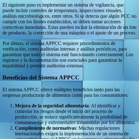
El siguiente paso es implementar un sistema de vigilancia, que
puede incluir controles de temperatura, inspecciones visuales,
análisis microbiológicos, entre otros. Si se detecta que algún PCC no
cumple con los límites establecidos, se deben tomar acciones
correctivas inmediatas. Estas pueden incluir la eliminación de un lote
de producto, la corrección de una máquina o el ajuste de un proceso.
Por último, el sistema APPCC requiere procedimientos de
verificación, como auditorías internas y análisis periódicos, para
garantizar que todo el sistema esté funcionando correctamente. Los
registros y la documentación son esenciales para garantizar la
trazabilidad y permitir auditorías externas.
Beneficios del Sistema APPCC
El sistema APPCC ofrece múltiples beneficios tanto para las
empresas productoras de alimentos como para los consumidores:
Mejora de la seguridad alimentaria
: Al identificar y
controlar los riesgos desde el inicio del proceso de
producción, se reduce significativamente la posibilidad de
contaminación y enfermedades transmitidas por los alimentos.
Cumplimiento de normativas
: Muchas regulaciones
internacionales exigen la implementación de un sistema de