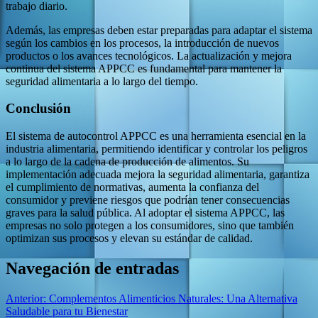
trabajo diario.
Además, las empresas deben estar preparadas para adaptar el sistema
según los cambios en los procesos, la introducción de nuevos
productos o los avances tecnológicos. La actualización y mejora
continua del sistema APPCC es fundamental para mantener la
seguridad alimentaria a lo largo del tiempo.
Conclusión
El sistema de autocontrol APPCC es una herramienta esencial en la
industria alimentaria, permitiendo identificar y controlar los peligros
a lo largo de la cadena de producción de alimentos. Su
implementación adecuada mejora la seguridad alimentaria, garantiza
el cumplimiento de normativas, aumenta la confianza del
consumidor y previene riesgos que podrían tener consecuencias
graves para la salud pública. Al adoptar el sistema APPCC, las
empresas no solo protegen a los consumidores, sino que también
optimizan sus procesos y elevan su estándar de calidad.
Navegación de entradas
Anterior:
Complementos Alimenticios Naturales: Una Alternativa
Saludable para tu Bienestar