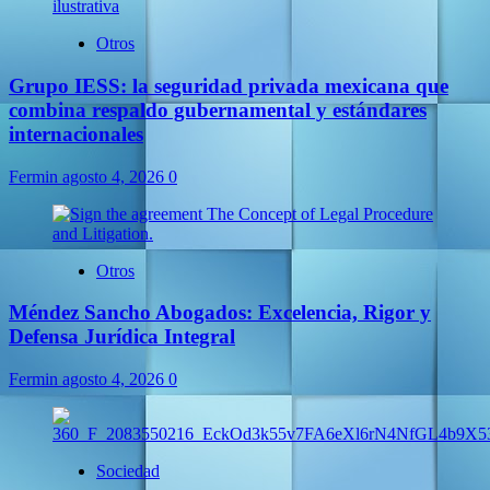
Otros
Grupo IESS: la seguridad privada mexicana que
combina respaldo gubernamental y estándares
internacionales
Fermin
agosto 4, 2026
0
Otros
Méndez Sancho Abogados: Excelencia, Rigor y
Defensa Jurídica Integral
Fermin
agosto 4, 2026
0
Sociedad