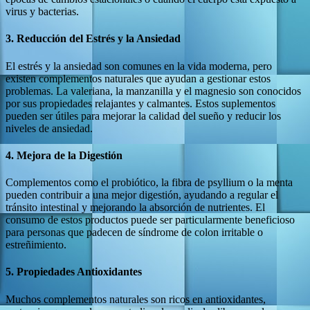
virus y bacterias.
3.
Reducción del Estrés y la Ansiedad
El estrés y la ansiedad son comunes en la vida moderna, pero
existen complementos naturales que ayudan a gestionar estos
problemas. La valeriana, la manzanilla y el magnesio son conocidos
por sus propiedades relajantes y calmantes. Estos suplementos
pueden ser útiles para mejorar la calidad del sueño y reducir los
niveles de ansiedad.
4.
Mejora de la Digestión
Complementos como el probiótico, la fibra de psyllium o la menta
pueden contribuir a una mejor digestión, ayudando a regular el
tránsito intestinal y mejorando la absorción de nutrientes. El
consumo de estos productos puede ser particularmente beneficioso
para personas que padecen de síndrome de colon irritable o
estreñimiento.
5.
Propiedades Antioxidantes
Muchos complementos naturales son ricos en antioxidantes,