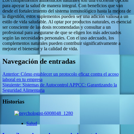
Los complementos alimenticios naturales son una excelente opción
para apoyar la salud de manera integral. Con beneficios que van
desde el fortalecimiento del sistema inmunológico hasta la mejora de
la digestión, estos suplementos pueden ser una adición valiosa a un
estilo de vida saludable. Al optar por productos naturales, es esencial
ser consciente de las dosis recomendadas y consultar a un
profesional para asegurarse de que se eligen los más adecuados
según las necesidades personales. Con el uso adecuado, los
complementos naturales pueden contribuir significativamente a
mejorar el bienestar y la calidad de vida.
Navegación de entradas
Anterior:
Cómo establecer un protocolo eficaz contra el acoso
laboral en tu empresa
Siguiente:
Sistemas de Autocontrol APPCC: Garantizando la
Seguridad Alimentaria
Historias
Salud