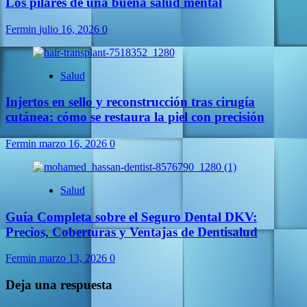
Los pilares de una buena salud mental
Fermin
julio 16, 2026
0
Salud
Injertos en sello y reconstrucción tras cirugía
cutánea: cómo se restaura la piel con precisión
Fermin
marzo 16, 2026
0
Salud
Guía Completa sobre el Seguro Dental DKV:
Precios, Coberturas y Ventajas de Dentisalud
Fermin
marzo 13, 2026
0
Deja una respuesta