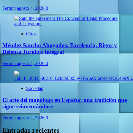
Fermin
agosto 4, 2026
0
Otros
Méndez Sancho Abogados: Excelencia, Rigor y
Defensa Jurídica Integral
Fermin
agosto 4, 2026
0
Sociedad
El arte del monólogo en España: una tradición que
sigue reinventándose
Fermin
agosto 2, 2026
0
Entradas recientes