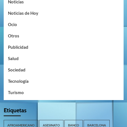
Noticias
Noticias de Hoy
Ocio
Otros
Publicidad
Salud
Sociedad
Tecnología
Turismo
Etiquetas
AFROAMERICANO
ASESINATO
BANCO
BARCELONA