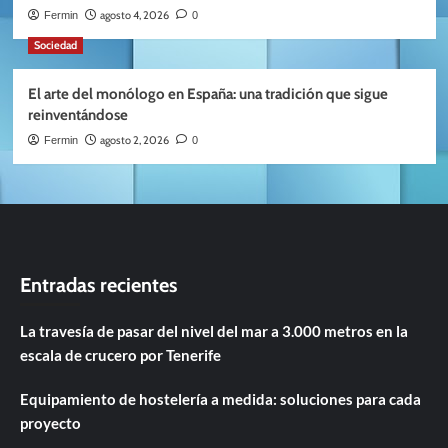
agosto 4, 2026
Fermin
0
Sociedad
El arte del monólogo en España: una tradición que sigue
reinventándose
agosto 2, 2026
Fermin
0
Entradas recientes
La travesía de pasar del nivel del mar a 3.000 metros en la
escala de crucero por Tenerife
Equipamiento de hostelería a medida: soluciones para cada
proyecto