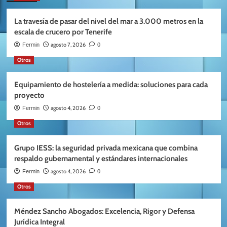
La travesía de pasar del nivel del mar a 3.000 metros en la
escala de crucero por Tenerife
agosto 7, 2026
Fermin
0
Otros
Equipamiento de hostelería a medida: soluciones para cada
proyecto
agosto 4, 2026
Fermin
0
Otros
Grupo IESS: la seguridad privada mexicana que combina
respaldo gubernamental y estándares internacionales
agosto 4, 2026
Fermin
0
Otros
Méndez Sancho Abogados: Excelencia, Rigor y Defensa
Jurídica Integral