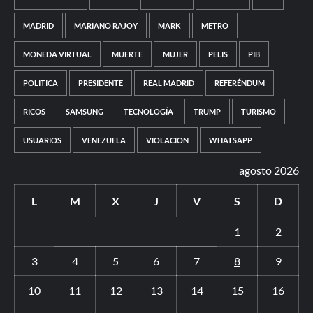
MADRID
MARIANO RAJOY
MARK
METRO
MONEDA VIRTUAL
MUERTE
MUJER
PELIS
PIB
POLITICA
PRESIDENTE
REAL MADRID
REFERÉNDUM
RICOS
SAMSUNG
TECNOLOGÍA
TRUMP
TURISMO
USUARIOS
VENEZUELA
VIOLACION
WHATSAPP
agosto 2026
L
M
X
J
V
S
D
1
2
3
4
5
6
7
8
9
10
11
12
13
14
15
16