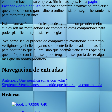
en el buen hacer de su empresa. Sin ir más lejos, En la
página de
Facebook de sin de 9 a 5
se puede encontrar información tan versátil
que va desde cómo ganar dinero online hasta conseguir herramientas
para marketing en línea.
Esta información también les puede ayudar a comprender mejor
cuales son las motivaciones de compra de estos compradores para
poder planificar mejor estas estrategias.
Sea como sea, el proceso de compraventa evoluciona a un ritmo
vertiginoso y el cliente ya no solamente lo tiene cada día más fácil
para adquirir lo que quiera, sino que además tiene tantas opciones
que hará que con la que se quede tenga que ser por la de ser algo
más que un bonito producto.
Navegación de entradas
Anterior:
¿Qué significa soñar con volar?
Siguiente:
Venezolanos han tenido que beber agua contaminada
Historias