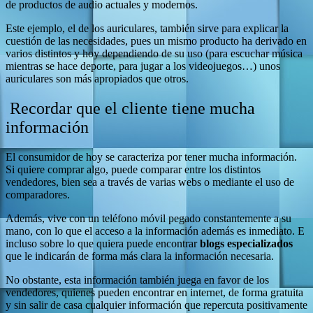
de productos de audio actuales y modernos.
Este ejemplo, el de los auriculares, también sirve para explicar la
cuestión de las necesidades, pues un mismo producto ha derivado en
varios distintos y hoy dependiendo de su uso (para escuchar música
mientras se hace deporte, para jugar a los videojuegos…) unos
auriculares son más apropiados que otros.
Recordar que el cliente tiene mucha
información
El consumidor de hoy se caracteriza por tener mucha información.
Si quiere comprar algo, puede comparar entre los distintos
vendedores, bien sea a través de varias webs o mediante el uso de
comparadores.
Además, vive con un teléfono móvil pegado constantemente a su
mano, con lo que el acceso a la información además es inmediato. E
incluso sobre lo que quiera puede encontrar
blogs especializados
que le indicarán de forma más clara la información necesaria.
No obstante, esta información también juega en favor de los
vendedores, quienes pueden encontrar en internet, de forma gratuita
y sin salir de casa cualquier información que repercuta positivamente