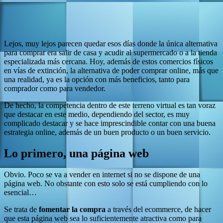
Lejos, muy lejos parecen quedar esos días donde la única alternativa
para comprar era salir de casa y acudir al supermercado o a la tienda
especializada más cercana. Hoy, además de estos comercios físicos
en vías de extinción, la alternativa de poder comprar online, más que
una realidad, ya es la opción con más beneficios, tanto para
comprador como para vendedor.
De hecho, la competencia dentro de este terreno virtual es tan voraz
que destacar en este medio, dependiendo del sector, es muy
complicado destacar y se hace imprescindible contar con una buena
estrategia online, además de un buen producto o un buen servicio.
Lo primero, una página web
Obvio. Poco se va a vender en internet si no se dispone de una
página web. No obstante con esto solo se está cumpliendo con lo
esencial…
Se trata de
fomentar la compra
a través del ecommerce, de hacer
que esta página web sea lo suficientemente atractiva como para