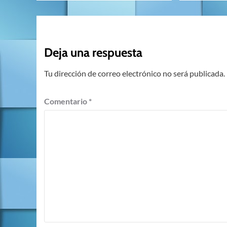
Deja una respuesta
Tu dirección de correo electrónico no será publicada.
Comentario
*