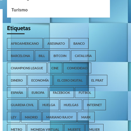
Turismo
Etiquetas
AFROAMERICANO
ASESINATO
BANCO
BARCELONA
BILL
BITCOIN
CATALUÑA
CHAMPIONS LEAGUE
CINE
COMODIDAD
DINERO
ECONOMÍA
EL CERO DIGITAL
EL PRAT
ESPAÑA
EUROPA
FACEBOOK
FÚTBOL
GUARDIA CIVIL
HUELGA
HUELGAS
INTERNET
LEY
MADRID
MARIANO RAJOY
MARK
METRO
MONEDA VIRTUAL
MUERTE
MUJER