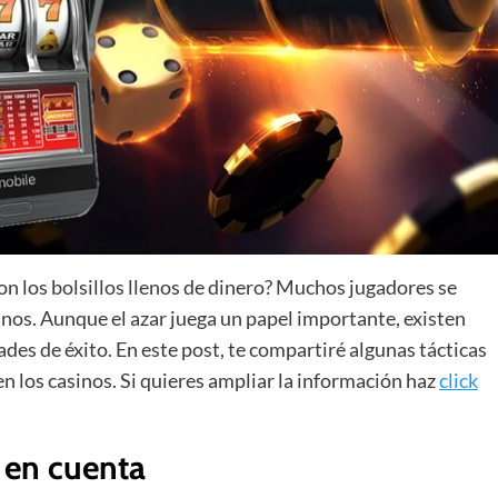
on los bolsillos llenos de dinero? Muchos jugadores se
sinos. Aunque el azar juega un papel importante, existen
des de éxito. En este post, te compartiré algunas tácticas
n los casinos. Si quieres ampliar la información haz
click
r en cuenta