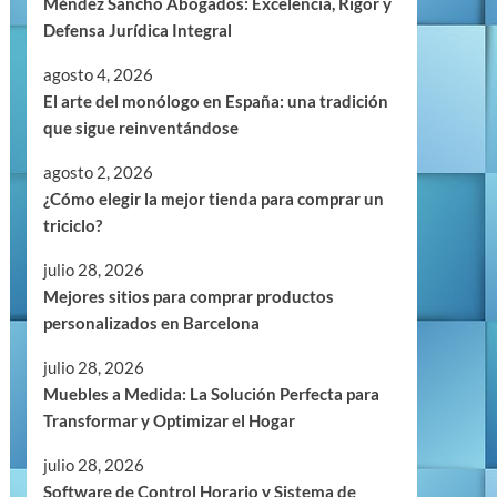
Méndez Sancho Abogados: Excelencia, Rigor y
Defensa Jurídica Integral
agosto 4, 2026
El arte del monólogo en España: una tradición
que sigue reinventándose
agosto 2, 2026
¿Cómo elegir la mejor tienda para comprar un
triciclo?
julio 28, 2026
Mejores sitios para comprar productos
personalizados en Barcelona
julio 28, 2026
Muebles a Medida: La Solución Perfecta para
Transformar y Optimizar el Hogar
julio 28, 2026
Software de Control Horario y Sistema de