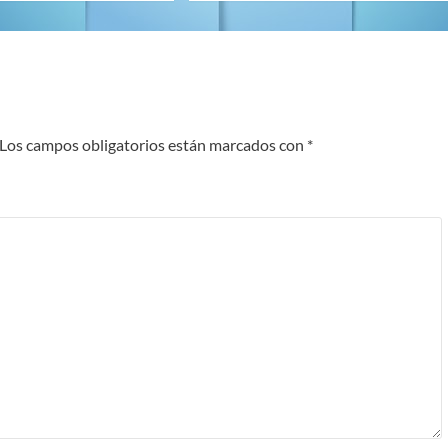
Los campos obligatorios están marcados con
*