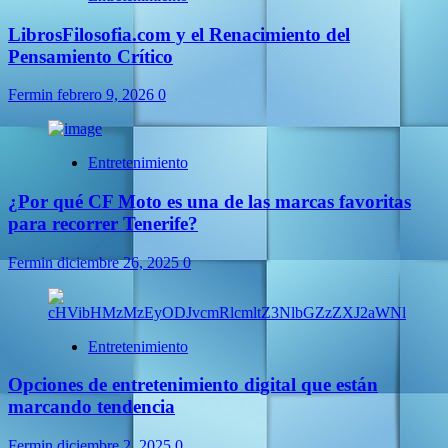
LibrosFilosofia.com y el Renacimiento del
Pensamiento Crítico
Fermin
febrero 9, 2026
0
Entretenimiento
¿Por qué CF Moto es una de las marcas favoritas
para recorrer Tenerife?
Fermin
diciembre 26, 2025
0
Entretenimiento
Opciones de entretenimiento digital que están
marcando tendencia
Fermin
diciembre 2, 2025
0