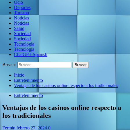
Ocio
Deportes
Turismo
Noticias
Noticias
Salud
Sociedad
Sociedad
Tecnología
Tecnología
ChatGPT Spanish
Buscar:
Inicio
Entretenimiento
Ventajas de los casinos online respecto a los tradicionales
Entretenimiento
Ventajas de los casinos online respecto a
los tradicionales
Fermin
febrero 27, 2024
0