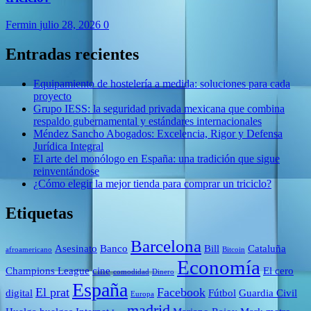
Fermin
julio 28, 2026
0
Entradas recientes
Equipamiento de hostelería a medida: soluciones para cada
proyecto
Grupo IESS: la seguridad privada mexicana que combina
respaldo gubernamental y estándares internacionales
Méndez Sancho Abogados: Excelencia, Rigor y Defensa
Jurídica Integral
El arte del monólogo en España: una tradición que sigue
reinventándose
¿Cómo elegir la mejor tienda para comprar un triciclo?
Etiquetas
Barcelona
Asesinato
Banco
Bill
Cataluña
afroamericano
Bitcoin
Economía
Champions League
cine
El cero
comodidad
Dinero
España
El prat
Facebook
digital
Fútbol
Guardia Civil
Europa
madrid