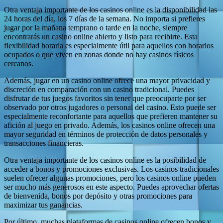
Otra ventaja importante de los casinos online es la disponibilidad las
24 horas del día, los 7 días de la semana. No importa si prefieres
jugar por la mañana temprano o tarde en la noche, siempre
encontrarás un casino online abierto y listo para recibirte. Esta
flexibilidad horaria es especialmente útil para aquellos con horarios
ocupados o que viven en zonas donde no hay casinos físicos
cercanos.
Además, jugar en un casino online ofrece una mayor privacidad y
discreción en comparación con un casino tradicional. Puedes
disfrutar de tus juegos favoritos sin tener que preocuparte por ser
observado por otros jugadores o personal del casino. Esto puede ser
especialmente reconfortante para aquellos que prefieren mantener su
afición al juego en privado. Además, los casinos online ofrecen una
mayor seguridad en términos de protección de datos personales y
transacciones financieras.
Otra ventaja importante de los casinos online es la posibilidad de
acceder a bonos y promociones exclusivas. Los casinos tradicionales
suelen ofrecer algunas promociones, pero los casinos online pueden
ser mucho más generosos en este aspecto. Puedes aprovechar ofertas
de bienvenida, bonos por depósito y otras promociones para
maximizar tus ganancias.
Por último, muchas plataformas de casinos online ofrecen bonos y