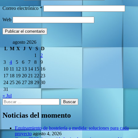
Correo electrónico
*
Web
agosto 2026
L
M
X
J
V
S
D
1
2
3
4
5
6
7
8
9
10
11
12
13
14
15
16
17
18
19
20
21
22
23
24
25
26
27
28
29
30
31
« Jul
Buscar:
Noticias del momento
Equipamiento de hostelería a medida: soluciones para cada
proyecto
agosto 4, 2026