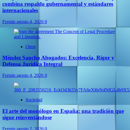
combina respaldo gubernamental y estándares
internacionales
Fermin
agosto 4, 2026
0
Otros
Méndez Sancho Abogados: Excelencia, Rigor y
Defensa Jurídica Integral
Fermin
agosto 4, 2026
0
Sociedad
El arte del monólogo en España: una tradición que
sigue reinventándose
Fermin
agosto 2, 2026
0