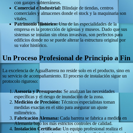
con garajes subterráneos.
Comercial e Industrial:
Blindaje de tiendas, centros
comerciales y almacenes donde el stock y la maquinaria son
vitales.
Patrimonio Histórico:
Una de las especialidades de la
empresa es la protección de iglesias y museos. Dado que sus
sistemas se instalan sin obras invasivas, son perfectos para
edificios donde no se puede alterar la estructura original por
su valor histórico.
Un Proceso Profesional de Principio a Fin
La excelencia de AguaBarrera no reside solo en el producto, sino en
su servicio de acompañamiento. El proceso de instalación sigue un
protocolo riguroso:
Asesoría y Presupuesto:
Se analizan las necesidades
específicas y el riesgo de inundación de la zona.
Medición de Precisión:
Técnicos especialistas toman
medidas exactas en el sitio para asegurar un ajuste
milimétrico.
Fabricación Alemana:
Cada barrera se fabrica a medida en
Alemania bajo los más estrictos controles de calidad.
Instalación Certificada:
Un equipo profesional realiza el