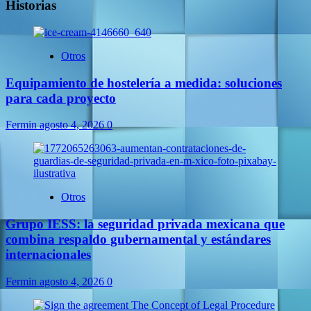
Historias
Otros
Equipamiento de hostelería a medida: soluciones
para cada proyecto
Fermin
agosto 4, 2026
0
Otros
Grupo IESS: la seguridad privada mexicana que
combina respaldo gubernamental y estándares
internacionales
Fermin
agosto 4, 2026
0