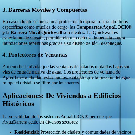
3. Barreras Móviles y Compuertas
En casos donde se busca una protección temporal o para aberturas
específicas como muelles de carga, las
Compuertas AquaLOCK®
y la
Barrera Móvil Quickwall
son ideales. La Quickwall es
especialmente versátil, permitiendo una defensa inmediata contra
inundaciones repentinas gracias a su diseño de fácil despliegue.
4. Protectores de Ventanas
A menudo se olvida que las ventanas de sótanos o plantas bajas son
vías de entrada masiva de agua. Los protectores de ventana de
AguaBarrera blindan estos puntos, evitando que la presión del agua
rompa el cristal o se filtre por los marcos.
Aplicaciones: De Viviendas a Edificios
Históricos
La versatilidad de los sistemas AquaLOCK® permite que
AguaBarrera actúe en diversos sectores:
Residencial:
Protección de chalets y comunidades de vecinos