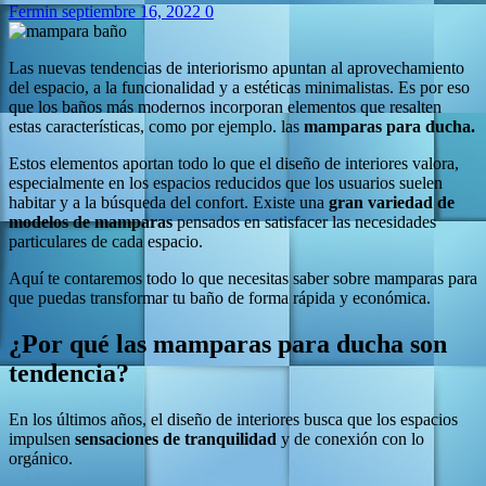
Fermin
septiembre 16, 2022
0
Las nuevas tendencias de interiorismo apuntan al aprovechamiento
del espacio, a la funcionalidad y a estéticas minimalistas. Es por eso
que los baños más modernos incorporan elementos que resalten
estas características, como por ejemplo. las
mamparas para ducha.
Estos elementos aportan todo lo que el diseño de interiores valora,
especialmente en los espacios reducidos que los usuarios suelen
habitar y a la búsqueda del confort. Existe una
gran variedad de
modelos de mamparas
pensados en satisfacer las necesidades
particulares de cada espacio.
Aquí te contaremos todo lo que necesitas saber sobre mamparas para
que puedas transformar tu baño de forma rápida y económica.
¿Por qué las mamparas para ducha son
tendencia?
En los últimos años, el diseño de interiores busca que los espacios
impulsen
sensaciones de tranquilidad
y de conexión con lo
orgánico.