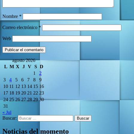
Nombre
*
Correo electrónico
*
Web
agosto 2026
L
M
X
J
V
S
D
1
2
3
4
5
6
7
8
9
10
11
12
13
14
15
16
17
18
19
20
21
22
23
24
25
26
27
28
29
30
31
« Jul
Buscar:
Noticias del momento