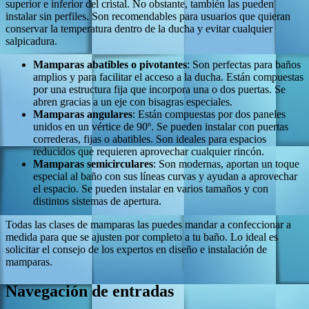
superior e inferior del cristal. No obstante, también las pueden
instalar sin perfiles. Son recomendables para usuarios que quieran
conservar la temperatura dentro de la ducha y evitar cualquier
salpicadura.
Mamparas abatibles o pivotantes
: Son perfectas para baños
amplios y para facilitar el acceso a la ducha. Están compuestas
por una estructura fija que incorpora una o dos puertas. Se
abren gracias a un eje con bisagras especiales.
Mamparas angulares
: Están compuestas por dos paneles
unidos en un vértice de 90º. Se pueden instalar con puertas
correderas, fijas o abatibles. Son ideales para espacios
reducidos que requieren aprovechar cualquier rincón.
Mamparas semicirculares
: Son modernas, aportan un toque
especial al baño con sus líneas curvas y ayudan a aprovechar
el espacio. Se pueden instalar en varios tamaños y con
distintos sistemas de apertura.
Todas las clases de mamparas las puedes mandar a confeccionar a
medida para que se ajusten por completo a tu baño. Lo ideal es
solicitar el consejo de los expertos en diseño e instalación de
mamparas.
Navegación de entradas