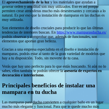
El
aprovechamiento de la luz
y los materiales que ayudan a
generar orden y amplitud son muy utilizados. Eso es así porque
permiten crear atmósferas mucho más desestresantes y cercanas a lo
natural. Es por eso que la instalación de mamparas en las duchas es
muy utilizada.
Son elementos de diseño cruciales para producir lo que las últimas
tendencias de interiores buscan. En
https://www.mamparasducha.es/
podrás observar y comprobar que, además de funcionales, son
elementos que aportan gran belleza.
Gracias a una empresa especialista en el diseño e instalación de
mamparas, podrás estar al tanto de la gran variedad de modelos que
hay a tu disposición. Todo, sin moverte de tu casa.
Verás que hay uno perfecto para lo que estás buscando. Si aún no lo
sabes, ellos también te podrán ofrecer la
asesoría de expertos en
decoración e interiorismo
.
Principales beneficios de instalar una
mampara en tu ducha
Las mamparas para ducha convierten a cualquier baño en un lugar
mucho más elegante y funcional. Para que te quede mucho más