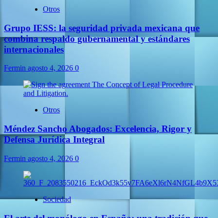
Otros
Grupo IESS: la seguridad privada mexicana que
combina respaldo gubernamental y estándares
internacionales
Fermin
agosto 4, 2026
0
Otros
Méndez Sancho Abogados: Excelencia, Rigor y
Defensa Jurídica Integral
Fermin
agosto 4, 2026
0
Sociedad