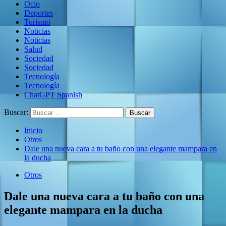
Ocio
Deportes
Turismo
Noticias
Noticias
Salud
Sociedad
Sociedad
Tecnología
Tecnología
ChatGPT Spanish
Buscar:
Inicio
Otros
Dale una nueva cara a tu baño con una elegante mampara en
la ducha
Otros
Dale una nueva cara a tu baño con una
elegante mampara en la ducha