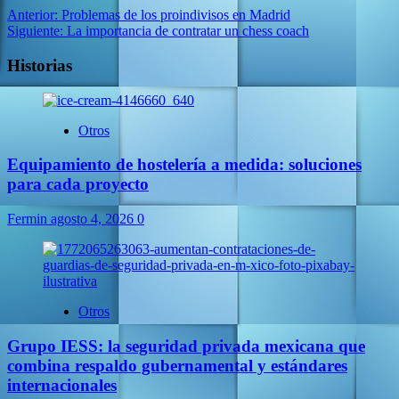
Anterior:
Problemas de los proindivisos en Madrid
Siguiente:
La importancia de contratar un chess coach
Historias
Otros
Equipamiento de hostelería a medida: soluciones
para cada proyecto
Fermin
agosto 4, 2026
0
Otros
Grupo IESS: la seguridad privada mexicana que
combina respaldo gubernamental y estándares
internacionales