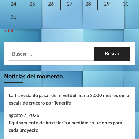
24
25
26
27
28
29
30
31
« Jul
Buscar:
Noticias del momento
La travesía de pasar del nivel del mar a 3.000 metros en la
escala de crucero por Tenerife
agosto 7, 2026
Equipamiento de hostelería a medida: soluciones para
cada proyecto