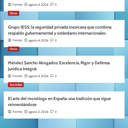
agosto 4, 2026
Fermin
0
Otros
Grupo IESS: la seguridad privada mexicana que combina
respaldo gubernamental y estándares internacionales
agosto 4, 2026
Fermin
0
Otros
Méndez Sancho Abogados: Excelencia, Rigor y Defensa
Jurídica Integral
agosto 4, 2026
Fermin
0
Sociedad
El arte del monólogo en España: una tradición que sigue
reinventándose
agosto 2, 2026
Fermin
0