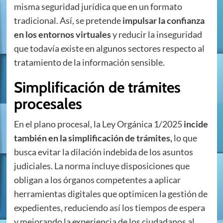
misma seguridad jurídica que en un formato
tradicional. Así, se pretende
impulsar la confianza
en los entornos virtuales
y reducir la inseguridad
que todavía existe en algunos sectores respecto al
tratamiento de la información sensible.
Simplificación de trámites
procesales
En el plano procesal, la Ley Orgánica 1/2025
incide
también en la simplificación de trámites,
lo que
busca evitar la dilación indebida de los asuntos
judiciales. La norma incluye disposiciones que
obligan a los órganos competentes a aplicar
herramientas digitales que optimicen la gestión de
expedientes, reduciendo así los tiempos de espera
y mejorando la experiencia de los ciudadanos al