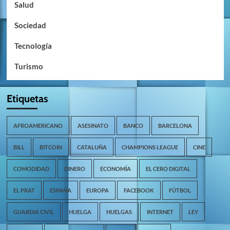
Salud
Sociedad
Tecnología
Turismo
Etiquetas
AFROAMERICANO
ASESINATO
BANCO
BARCELONA
BILL
BITCOIN
CATALUÑA
CHAMPIONS LEAGUE
CINE
COMODIDAD
DINERO
ECONOMÍA
EL CERO DIGITAL
EL PRAT
ESPAÑA
EUROPA
FACEBOOK
FÚTBOL
GUARDIA CIVIL
HUELGA
HUELGAS
INTERNET
LEY