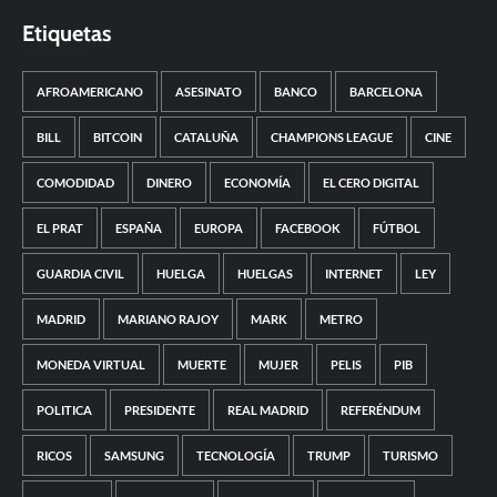
Etiquetas
AFROAMERICANO
ASESINATO
BANCO
BARCELONA
BILL
BITCOIN
CATALUÑA
CHAMPIONS LEAGUE
CINE
COMODIDAD
DINERO
ECONOMÍA
EL CERO DIGITAL
EL PRAT
ESPAÑA
EUROPA
FACEBOOK
FÚTBOL
GUARDIA CIVIL
HUELGA
HUELGAS
INTERNET
LEY
MADRID
MARIANO RAJOY
MARK
METRO
MONEDA VIRTUAL
MUERTE
MUJER
PELIS
PIB
POLITICA
PRESIDENTE
REAL MADRID
REFERÉNDUM
RICOS
SAMSUNG
TECNOLOGÍA
TRUMP
TURISMO