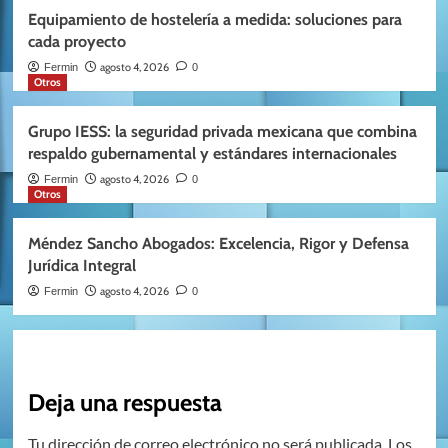
Equipamiento de hostelería a medida: soluciones para
cada proyecto
agosto 4, 2026
Fermin
0
Otros
Grupo IESS: la seguridad privada mexicana que combina
respaldo gubernamental y estándares internacionales
agosto 4, 2026
Fermin
0
Otros
Méndez Sancho Abogados: Excelencia, Rigor y Defensa
Jurídica Integral
agosto 4, 2026
Fermin
0
Deja una respuesta
Tu dirección de correo electrónico no será publicada.
Los