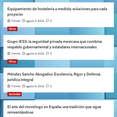
Equipamiento de hostelería a medida: soluciones para cada
proyecto
agosto 4, 2026
Fermin
0
Otros
Grupo IESS: la seguridad privada mexicana que combina
respaldo gubernamental y estándares internacionales
agosto 4, 2026
Fermin
0
Otros
Méndez Sancho Abogados: Excelencia, Rigor y Defensa
Jurídica Integral
agosto 4, 2026
Fermin
0
Sociedad
El arte del monólogo en España: una tradición que sigue
reinventándose