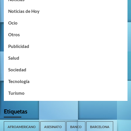
Noticias de Hoy
Ocio
Otros
Publicidad
Salud
Sociedad
Tecnología
Turismo
Etiquetas
AFROAMERICANO
ASESINATO
BANCO
BARCELONA