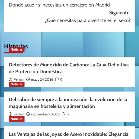
Donde acudir si necesitas un cerrajero en Madrid
de
Siguiente:
entradas
¿Que necesitas para divertirte en el sexo?
Historias
Noticias
Detectores de Monóxido de Carbono: La Guía Definitiva
de Protección Doméstica
mayo 24, 2026
Fermin
0
Noticias
Del sabor de siempre a la innovación: la evolución de la
maquinaria en hostelería y alimentación
septiembre 9, 2025
Fermin
0
Noticias
Las Ventajas de las Joyas de Acero Inoxidable: Elegancia