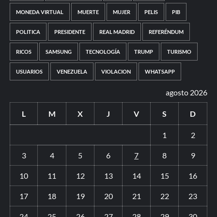
MONEDA VIRTUAL
MUERTE
MUJER
PELIS
PIB
POLITICA
PRESIDENTE
REAL MADRID
REFERÉNDUM
RICOS
SAMSUNG
TECNOLOGÍA
TRUMP
TURISMO
USUARIOS
VENEZUELA
VIOLACION
WHATSAPP
agosto 2026
L
M
X
J
V
S
D
1
2
3
4
5
6
7
8
9
10
11
12
13
14
15
16
17
18
19
20
21
22
23
24
25
26
27
28
29
30