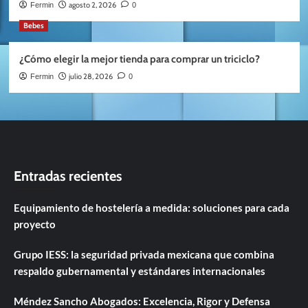
agosto 2, 2026
Fermin
0
Bebes
¿Cómo elegir la mejor tienda para comprar un triciclo?
julio 28, 2026
Fermin
0
Entradas recientes
Equipamiento de hostelería a medida: soluciones para cada
proyecto
Grupo IESS: la seguridad privada mexicana que combina
respaldo gubernamental y estándares internacionales
Méndez Sancho Abogados: Excelencia, Rigor y Defensa