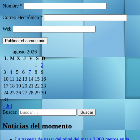
Nombre
*
Correo electrónico
*
Web
agosto 2026
L
M
X
J
V
S
D
1
2
3
4
5
6
7
8
9
10
11
12
13
14
15
16
17
18
19
20
21
22
23
24
25
26
27
28
29
30
31
« Jul
Buscar:
Noticias del momento
La travesía de pasar del nivel del mar a 3.000 metros en la