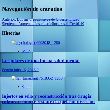
Navegación de entradas
Anterior:
Los mejores consejos de Ciberseguridad
Siguiente:
Aumentan los ciberdelitos tras el Covid-19
Historias
Salud
Los pilares de una buena salud mental
Fermin
julio 16, 2026
0
Salud
Injertos en sello y reconstrucción tras cirugía
cutánea: cómo se restaura la piel con precisión