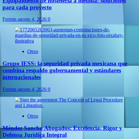
Equipamiento de hostelería a medida: soluciones
para cada proyecto
Fermin
agosto 4, 2026
0
Otros
Grupo IESS: la seguridad privada mexicana que
combina respaldo gubernamental y estándares
internacionales
Fermin
agosto 4, 2026
0
Otros
Méndez Sancho Abogados: Excelencia, Rigor y
Defensa Jurídica Integral