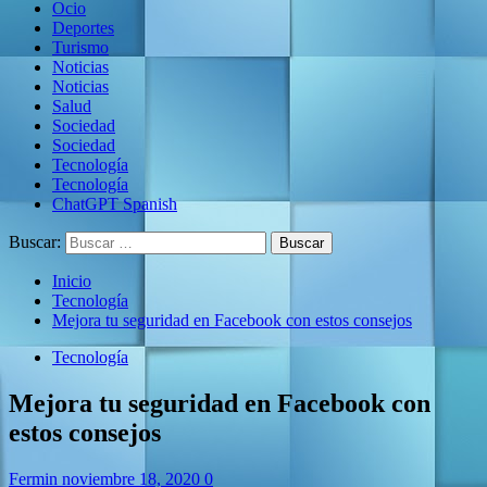
Ocio
Deportes
Turismo
Noticias
Noticias
Salud
Sociedad
Sociedad
Tecnología
Tecnología
ChatGPT Spanish
Buscar:
Inicio
Tecnología
Mejora tu seguridad en Facebook con estos consejos
Tecnología
Mejora tu seguridad en Facebook con
estos consejos
Fermin
noviembre 18, 2020
0