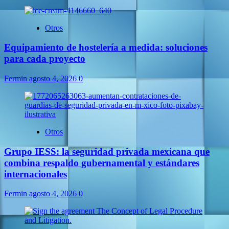
Otros
Equipamiento de hostelería a medida: soluciones
para cada proyecto
Fermin
agosto 4, 2026
0
Otros
Grupo IESS: la seguridad privada mexicana que
combina respaldo gubernamental y estándares
internacionales
Fermin
agosto 4, 2026
0