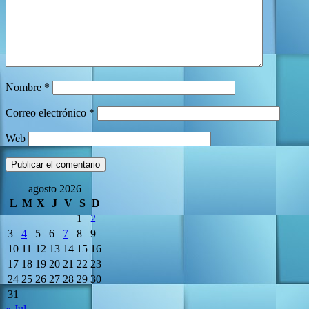
Nombre
*
Correo electrónico
*
Web
agosto 2026
L
M
X
J
V
S
D
1
2
3
4
5
6
7
8
9
10
11
12
13
14
15
16
17
18
19
20
21
22
23
24
25
26
27
28
29
30
31
« Jul