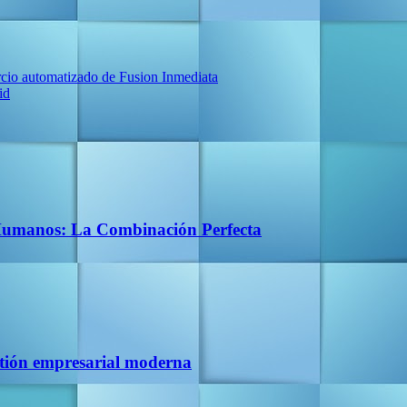
rcio automatizado de Fusion Inmediata
id
 Humanos: La Combinación Perfecta
estión empresarial moderna