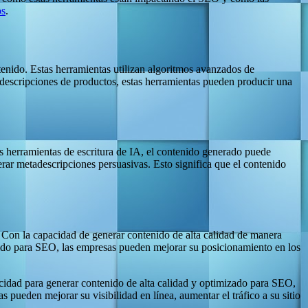
os
.
tenido. Estas herramientas utilizan algoritmos avanzados de
 descripciones de productos, estas herramientas pueden producir una
as herramientas de escritura de IA, el contenido generado puede
erar metadescripciones persuasivas. Esto significa que el contenido
. Con la capacidad de generar contenido de alta calidad de manera
enido para SEO, las empresas pueden mejorar su posicionamiento en los
acidad para generar contenido de alta calidad y optimizado para SEO,
 pueden mejorar su visibilidad en línea, aumentar el tráfico a su sitio