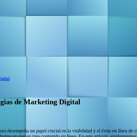
igital
egias de Marketing Digital
) desempeña un papel crucial en la visibilidad y el éxito en línea de c
 la forma en que se crea contenido en línea. En este artículo, explorar