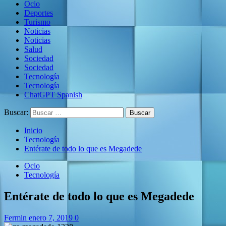
Ocio
Deportes
Turismo
Noticias
Noticias
Salud
Sociedad
Sociedad
Tecnología
Tecnología
ChatGPT Spanish
Buscar:
Inicio
Tecnología
Entérate de todo lo que es Megadede
Ocio
Tecnología
Entérate de todo lo que es Megadede
Fermin
enero 7, 2019
0