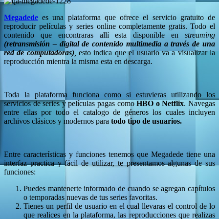
Megadede
es una plataforma que ofrece el servicio gratuito de
reproducir películas y series online completamente gratis. Todo el
contenido que encontraras allí esta disponible en
streaming
(retransmisión – digital de contenido multimedia a través de una
red de computadoras)
,
esto indica que el usuario va a visualizar la
reproducción mientra la misma esta en descarga.
Toda la plataforma funciona como si estuvieras utilizando los
servicios de series y películas pagas como
HBO o Netflix
. Navegas
entre ellas por todo el catalogo de géneros los cuales incluyen
archivos clásicos y modernos para
todo tipo de usuarios.
E
ntre características y funciones tenemos que Megadede tiene una
interfaz practica y fácil de utilizar, te presentamos algunas de sus
funciones:
Puedes mantenerte informado de cuando se agregan capítulos
o temporadas nuevas de tus series favoritas.
Tienes un perfil de usuario en el cual llevaras el control de lo
que realices en la plataforma, las reproducciones que realizas