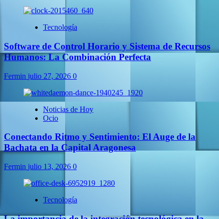
Tecnología
Software de Control Horario y Sistema de Recursos
Humanos: La Combinación Perfecta
Fermin
julio 27, 2026
0
Noticias de Hoy
Ocio
Conectando Ritmo y Sentimiento: El Auge de la
Bachata en la Capital Aragonesa
Fermin
julio 13, 2026
0
Tecnología
La importancia de la integración tecnológica en la