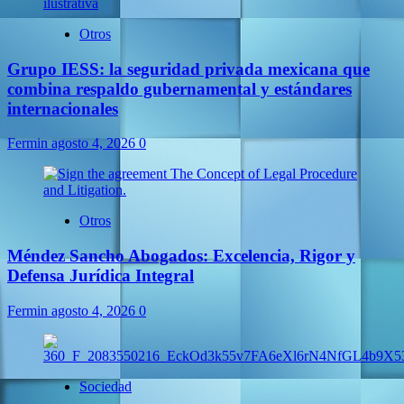
Otros
Grupo IESS: la seguridad privada mexicana que
combina respaldo gubernamental y estándares
internacionales
Fermin
agosto 4, 2026
0
Otros
Méndez Sancho Abogados: Excelencia, Rigor y
Defensa Jurídica Integral
Fermin
agosto 4, 2026
0
Sociedad