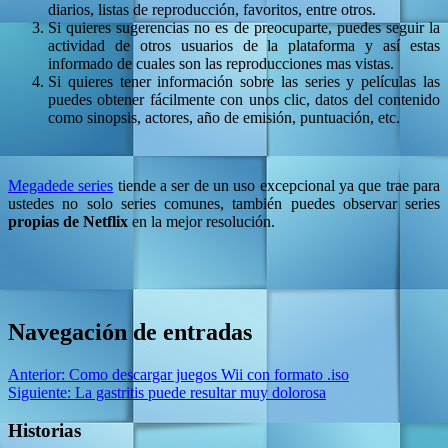
diarios, listas de reproducción, favoritos, entre otros.
Si quieres sugerencias no es de preocuparte, puedes seguir la
actividad de otros usuarios de la plataforma y así estas
informado de cuales son las reproducciones mas vistas.
Si quieres tener información sobre las series y películas las
puedes obtener fácilmente con unos clic, datos del contenido
como sinopsis, actores, año de emisión, puntuación, etc.
Megadede series
tiende a ser de un uso excepcional ya que trae para
ustedes no solo series comunes, también puedes observar series
propias de Netflix
en la mejor resolución.
Navegación de entradas
Anterior:
Como descargar juegos Wii con formato .iso
Siguiente:
La gastritis puede resultar muy dolorosa
Historias