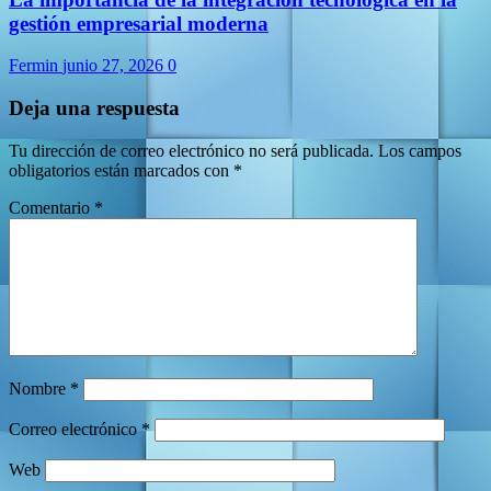
gestión empresarial moderna
Fermin
junio 27, 2026
0
Deja una respuesta
Tu dirección de correo electrónico no será publicada.
Los campos
obligatorios están marcados con
*
Comentario
*
Nombre
*
Correo electrónico
*
Web