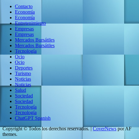
Contacto
Economía
Economía
Entretenimiento
Empresas
Empresas
Mercados Bursátiles
Mercados Bursátiles
Tecnología
Ocio
Ocio
Deportes
Turismo
Noticias
Noticias
Salud
Sociedad
Sociedad
Tecnología
Tecnología
ChatGPT Spanish
Copyright © Todos los derechos reservados.
|
CoverNews
por AF
themes.