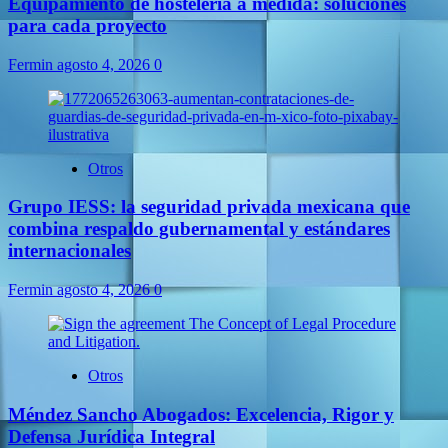
Equipamiento de hostelería a medida: soluciones
para cada proyecto
Fermin
agosto 4, 2026
0
Otros
Grupo IESS: la seguridad privada mexicana que
combina respaldo gubernamental y estándares
internacionales
Fermin
agosto 4, 2026
0
Otros
Méndez Sancho Abogados: Excelencia, Rigor y
Defensa Jurídica Integral