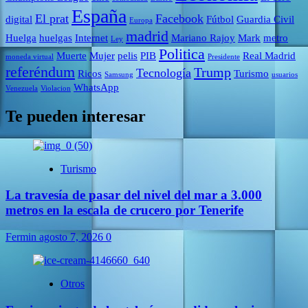
España
El prat
Facebook
digital
Fútbol
Guardia Civil
Europa
madrid
Huelga
huelgas
Internet
Mariano Rajoy
Mark
metro
Ley
Politica
Muerte
Mujer
pelis
PIB
Real Madrid
moneda virtual
Presidente
referéndum
Trump
Tecnología
Ricos
Turismo
Samsung
usuarios
WhatsApp
Venezuela
Violacion
Te pueden interesar
Turismo
La travesía de pasar del nivel del mar a 3.000
metros en la escala de crucero por Tenerife
Fermin
agosto 7, 2026
0
Otros