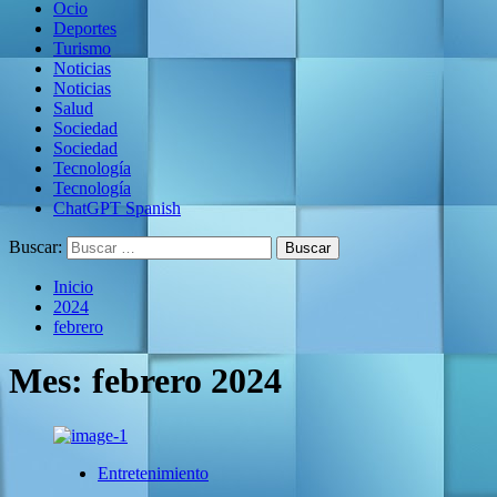
Ocio
Deportes
Turismo
Noticias
Noticias
Salud
Sociedad
Sociedad
Tecnología
Tecnología
ChatGPT Spanish
Buscar:
Inicio
2024
febrero
Mes:
febrero 2024
Entretenimiento