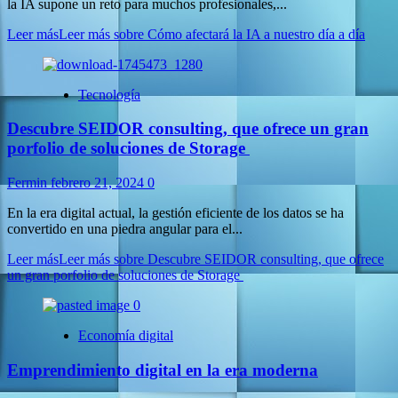
la IA supone un reto para muchos profesionales,...
Leer más
Leer más sobre Cómo afectará la IA a nuestro día a día
Tecnología
Descubre SEIDOR consulting, que ofrece un gran
porfolio de soluciones de Storage
Fermin
febrero 21, 2024
0
En la era digital actual, la gestión eficiente de los datos se ha
convertido en una piedra angular para el...
Leer más
Leer más sobre Descubre SEIDOR consulting, que ofrece
un gran porfolio de soluciones de Storage
Economía digital
Emprendimiento digital en la era moderna