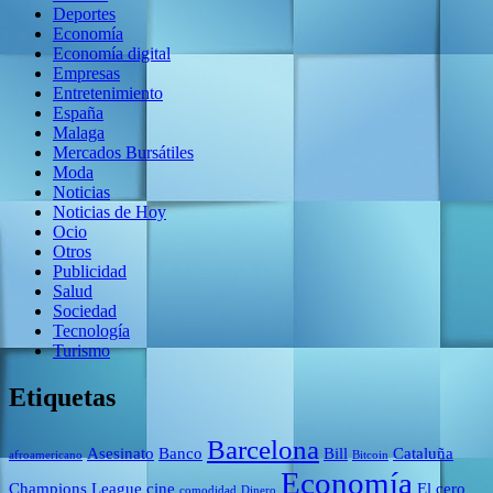
Deportes
Economía
Economía digital
Empresas
Entretenimiento
España
Malaga
Mercados Bursátiles
Moda
Noticias
Noticias de Hoy
Ocio
Otros
Publicidad
Salud
Sociedad
Tecnología
Turismo
Etiquetas
Barcelona
Asesinato
Banco
Bill
Cataluña
afroamericano
Bitcoin
Economía
Champions League
cine
El cero
comodidad
Dinero