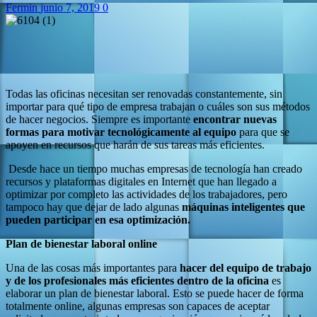
Fermin
junio 7, 2019
0
Todas las oficinas necesitan ser renovadas constantemente, sin
importar para qué tipo de empresa trabajan o cuáles son sus métodos
de hacer negocios. Siempre es importante
encontrar nuevas
formas para motivar tecnológicamente al equipo
para que se
apoyen en recursos que harán de sus tareas más eficientes.
Desde hace un tiempo muchas empresas de tecnología han creado
recursos y plataformas digitales en Internet que han llegado a
optimizar por completo las actividades de los trabajadores, pero
tampoco hay que dejar de lado algunas
máquinas inteligentes que
pueden participar en esa optimización.
Plan de bienestar laboral online
Una de las cosas más importantes para
hacer del equipo de trabajo
y de los profesionales más eficientes dentro de la oficina
es
elaborar un plan de bienestar laboral. Esto se puede hacer de forma
totalmente online, algunas empresas son capaces de aceptar