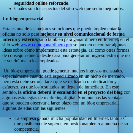
seguridad online reforzado
.
Cuáles son los aspectos del sitio web que serán mejorados.
Un blog empresarial
Esta es una de las mejores soluciones que puede implementar la
oficina no solo para
mejorar su nivel comunicacional de forma
interna y externa
, sino también para ganar dinero en Internet, en el
sitio web
www.comoganardinero.pro
se pueden encontrar algunas
ideas sobre cómo implementar esta estrategia, así como otras formas
de conseguir dinero desde casa para generar un ingreso extra que no
le vendrá mal a los empleados.
Un blog empresarial puede generar muchos ingresos mensuales,
especialmente cuando está especializado en un nicho de mercado,
pero ésta debe ser una tarea que se realizará con dedicación y
esfuerzo, ya que los resultados no llegan de inmediato. En este
sentido,
la oficina deberá ir escalando en el proyecto del blog
con
algunas estrategias de marketing digital. Son muchas las ventajas
que se pueden observar a largo plazo con un blog empresarial,
algunas de ellas son las siguientes.
La empresa ganará mucha popularidad en Internet, tanto así
que posiblemente superen en posicionamiento a mucha de su
competencia.