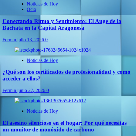
Noticias de Hoy
Ocio
Conectando Ritmo y Sentimiento: El Auge de la
Bachata en la Capital Aragonesa
Fermin
julio 13, 2026
0
Noticias de Hoy
¿Qué son los certificados de profesionalidad y como
acceder a ellos?
Fermin
junio 27, 2026
0
Noticias de Hoy
El asesino silencioso en el hogar: Por qué necesitas
un monitor de monóxido de carbono