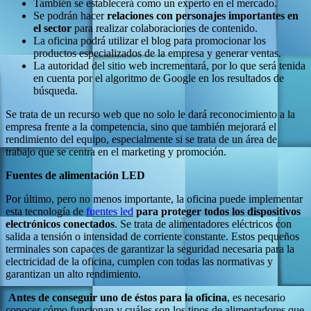
También se establecerá como un experto en el mercado.
Se podrán hacer
relaciones con personajes importantes en
el sector
para realizar colaboraciones de contenido.
La oficina podrá utilizar el blog para promocionar los
productos especializados de la empresa y generar ventas.
La autoridad del sitio web incrementará, por lo que será tenida
en cuenta por el algoritmo de Google en los resultados de
búsqueda.
Se trata de un recurso web que no solo le dará reconocimiento a la
empresa frente a la competencia, sino que también mejorará el
rendimiento del equipo, especialmente si se trata de un área de
trabajo que se centra en el marketing y promoción.
Fuentes de alimentación LED
Por último, pero no menos importante, la oficina puede implementar
esta tecnología de
fuentes led
para proteger todos los dispositivos
electrónicos conectados
. Se trata de alimentadores eléctricos con
salida a tensión o intensidad de corriente constante. Estos pequeños
terminales son capaces de garantizar la seguridad necesaria para la
electricidad de la oficina, cumplen con todas las normativas y
garantizan un alto rendimiento.
Antes de conseguir uno de éstos para la oficina
, es necesario
conocer cómo funcionan y cuáles son los tipos de alimentadores que