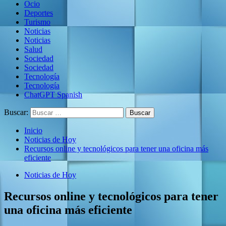
Ocio
Deportes
Turismo
Noticias
Noticias
Salud
Sociedad
Sociedad
Tecnología
Tecnología
ChatGPT Spanish
Buscar:
Inicio
Noticias de Hoy
Recursos online y tecnológicos para tener una oficina más
eficiente
Noticias de Hoy
Recursos online y tecnológicos para tener
una oficina más eficiente