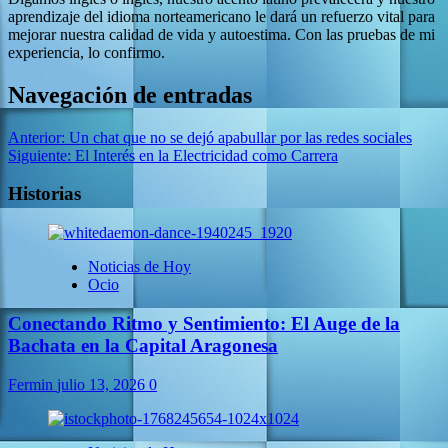
aprendizaje del idioma norteamericano le dará un refuerzo vital para
mejorar nuestra calidad de vida y autoestima. Con las pruebas de mi
experiencia, lo confirmo.
Navegación de entradas
Anterior:
Un chat que no se dejó apabullar por las redes sociales
Siguiente:
El Interés en la Electricidad como Carrera
Historias
Noticias de Hoy
Ocio
Conectando Ritmo y Sentimiento: El Auge de la
Bachata en la Capital Aragonesa
Fermin
julio 13, 2026
0