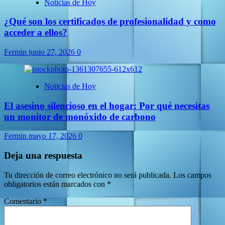
Noticias de Hoy
¿Qué son los certificados de profesionalidad y como
acceder a ellos?
Fermin
junio 27, 2026
0
Noticias de Hoy
El asesino silencioso en el hogar: Por qué necesitas
un monitor de monóxido de carbono
Fermin
mayo 17, 2026
0
Deja una respuesta
Tu dirección de correo electrónico no será publicada.
Los campos
obligatorios están marcados con
*
Comentario
*