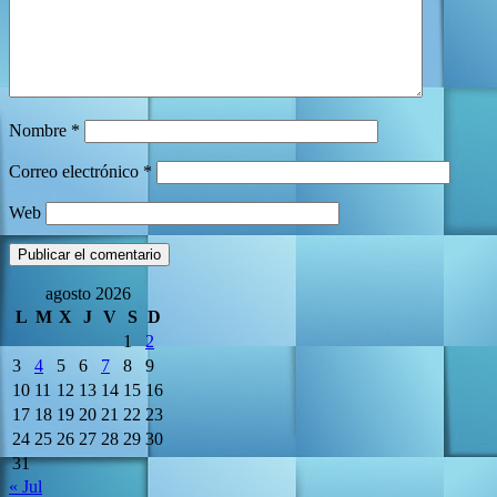
Nombre
*
Correo electrónico
*
Web
agosto 2026
L
M
X
J
V
S
D
1
2
3
4
5
6
7
8
9
10
11
12
13
14
15
16
17
18
19
20
21
22
23
24
25
26
27
28
29
30
31
« Jul