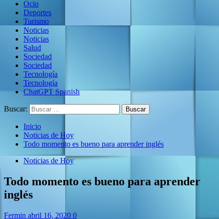
Ocio
Deportes
Turismo
Noticias
Noticias
Salud
Sociedad
Sociedad
Tecnología
Tecnología
ChatGPT Spanish
Buscar:
Inicio
Noticias de Hoy
Todo momento es bueno para aprender inglés
Noticias de Hoy
Todo momento es bueno para aprender
inglés
Fermin
abril 16, 2020
0