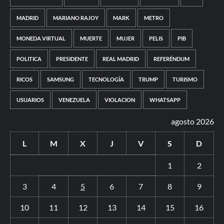
MADRID
MARIANO RAJOY
MARK
METRO
MONEDA VIRTUAL
MUERTE
MUJER
PELIS
PIB
POLITICA
PRESIDENTE
REAL MADRID
REFERÉNDUM
RICOS
SAMSUNG
TECNOLOGÍA
TRUMP
TURISMO
USUARIOS
VENEZUELA
VIOLACION
WHATSAPP
agosto 2026
L
M
X
J
V
S
D
1
2
3
4
5
6
7
8
9
10
11
12
13
14
15
16