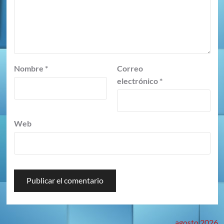
Nombre
*
Correo
electrónico
*
Web
agosto 2026