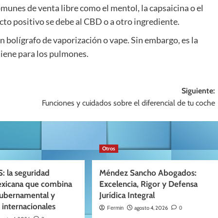
munes de venta libre como el mentol, la capsaicina o el
fecto positivo se debe al CBD o a otro ingrediente.
un bolígrafo de vaporización o vape. Sin embargo, es la
iene para los pulmones.
Siguiente:
Funciones y cuidados sobre el diferencial de tu coche
Otros
: la seguridad
Méndez Sancho Abogados:
exicana que combina
Excelencia, Rigor y Defensa
gubernamental y
Jurídica Integral
 internacionales
agosto 4, 2026
Fermin
0