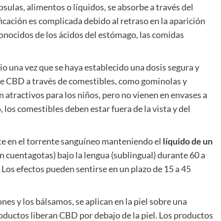
ápsulas, alimentos o líquidos, se absorbe a través del
ificación es complicada debido al retraso en la aparición
sconocidos de los ácidos del estómago, las comidas
rio una vez que se haya establecido una dosis segura y
de CBD a través de comestibles, como gominolas y
son atractivos para los niños, pero no vienen en envases a
os comestibles deben estar fuera de la vista y del
e en el torrente sanguíneo manteniendo el
líquido de un
un cuentagotas) bajo la lengua (sublingual) durante 60 a
 Los efectos pueden sentirse en un plazo de 15 a 45
nes y los bálsamos, se aplican en la piel sobre una
roductos liberan CBD por debajo de la piel. Los productos