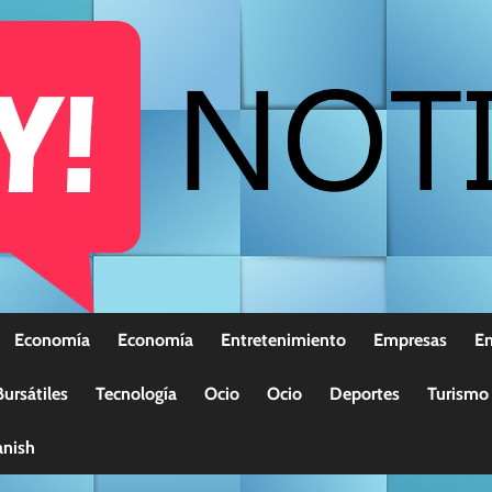
Economía
Economía
Entretenimiento
Empresas
E
ursátiles
Tecnología
Ocio
Ocio
Deportes
Turismo
nish