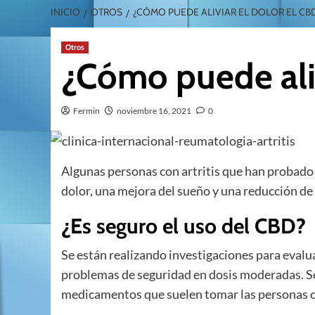
INICIO
OTROS
¿CÓMO PUEDE ALIVIAR EL DOLOR EL CB
Otros
¿Cómo puede aliv
Fermin
noviembre 16, 2021
0
Algunas personas con artritis que han probado 
dolor, una mejora del sueño y una reducción de 
¿Es seguro el uso del CBD?
Se están realizando investigaciones para evalu
problemas de seguridad en dosis moderadas. Se
medicamentos que suelen tomar las personas co