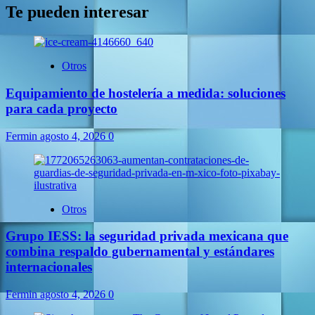
Te pueden interesar
Otros
Equipamiento de hostelería a medida: soluciones
para cada proyecto
Fermin
agosto 4, 2026
0
Otros
Grupo IESS: la seguridad privada mexicana que
combina respaldo gubernamental y estándares
internacionales
Fermin
agosto 4, 2026
0