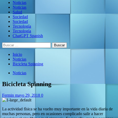
Noticias
Noticias
Salud
Sociedad
Sociedad
Tecnología
Tecnología
ChatGPT Spanish
Buscar:
Inicio
Noticias
Bicicleta Spinning
Noticias
Bicicleta Spinning
Fermin
mayo 29, 2018
0
La actividad física se ha vuelto muy importante en la vida diaria de
muchas personas, pero en ocasiones complicado salir a hacer