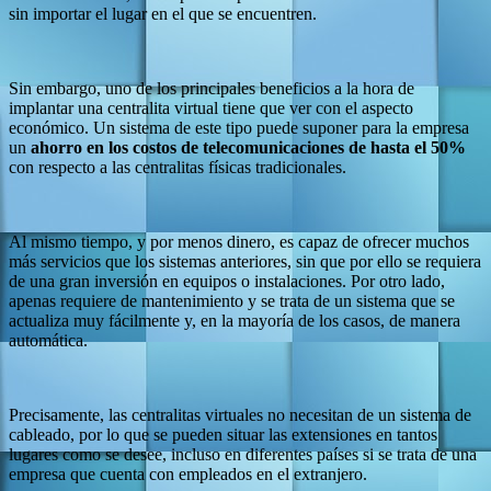
sin importar el lugar en el que se encuentren.
Sin embargo, uno de los principales beneficios a la hora de
implantar una centralita virtual tiene que ver con el aspecto
económico. Un sistema de este tipo puede suponer para la empresa
un
ahorro en los costos de telecomunicaciones de hasta el 50%
con respecto a las centralitas físicas tradicionales.
Al mismo tiempo, y por menos dinero, es capaz de ofrecer muchos
más servicios que los sistemas anteriores, sin que por ello se requiera
de una gran inversión en equipos o instalaciones. Por otro lado,
apenas requiere de mantenimiento y se trata de un sistema que se
actualiza muy fácilmente y, en la mayoría de los casos, de manera
automática.
Precisamente, las centralitas virtuales no necesitan de un sistema de
cableado, por lo que se pueden situar las extensiones en tantos
lugares como se desee, incluso en diferentes países si se trata de una
empresa que cuenta con empleados en el extranjero.