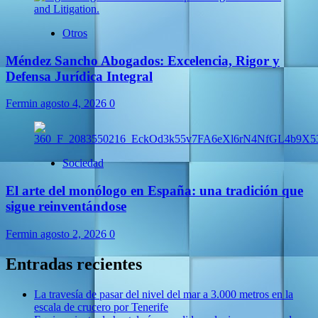
Otros
Méndez Sancho Abogados: Excelencia, Rigor y
Defensa Jurídica Integral
Fermin
agosto 4, 2026
0
Sociedad
El arte del monólogo en España: una tradición que
sigue reinventándose
Fermin
agosto 2, 2026
0
Entradas recientes
La travesía de pasar del nivel del mar a 3.000 metros en la
escala de crucero por Tenerife