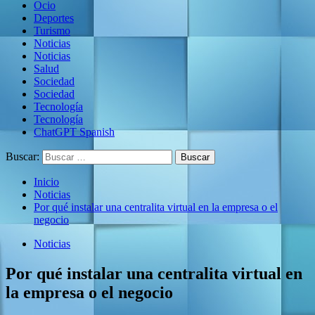
Ocio
Deportes
Turismo
Noticias
Noticias
Salud
Sociedad
Sociedad
Tecnología
Tecnología
ChatGPT Spanish
Buscar:
Inicio
Noticias
Por qué instalar una centralita virtual en la empresa o el
negocio
Noticias
Por qué instalar una centralita virtual en
la empresa o el negocio