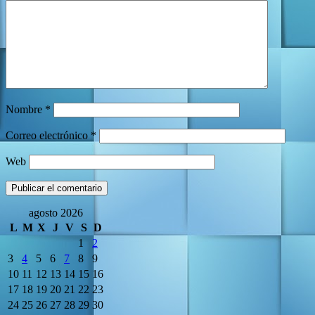
Nombre
*
Correo electrónico
*
Web
agosto 2026
L
M
X
J
V
S
D
1
2
3
4
5
6
7
8
9
10
11
12
13
14
15
16
17
18
19
20
21
22
23
24
25
26
27
28
29
30