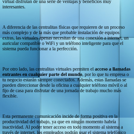
virtual disfrutan de una serie de ventajas y beneficios muy
interesantes.
A diferencia de las centralitas físicas que requieren de un proceso
más complejo y de la más que probable instalación de equipos
extras, las virtuales apenas necesitan de una conexión a internet, un
auricular compatible o WiFi y un teléfono inteligente para que el
sistema pueda funcionar a la perfección.
Por otro lado, las centralitas virtuales permiten el
acceso a llamadas
entrantes en cualquier parte del mundo
, por lo que tu empresa o
tu negocio estarán siempre conectados. Además, estas llamadas se
pueden direccionar desde la oficina a cualquier teléfono móvil o al
fijo de casa para disfrutar de una jornada de trabajo mucho más
flexible.
Esta permanente comunicación incide de forma positiva en la
productividad del trabajo, ya que en ningún momento habría
inactividad. Al poder tener acceso en todo momento al sistema a
través de internet, los empleados podrán usar el sistema telefónico