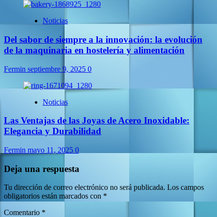
Noticias
Del sabor de siempre a la innovación: la evolución
de la maquinaria en hostelería y alimentación
Fermin
septiembre 9, 2025
0
Noticias
Las Ventajas de las Joyas de Acero Inoxidable:
Elegancia y Durabilidad
Fermin
mayo 11, 2025
0
Deja una respuesta
Tu dirección de correo electrónico no será publicada.
Los campos
obligatorios están marcados con
*
Comentario
*