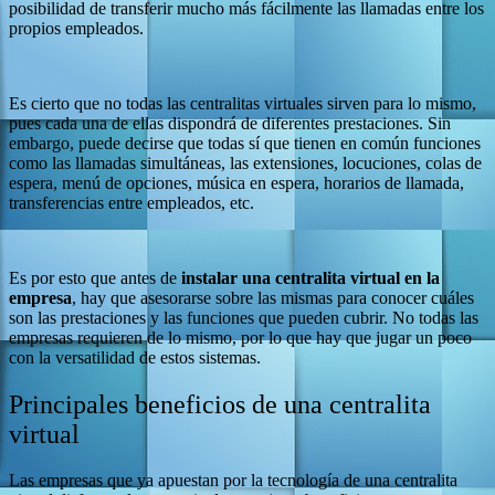
posibilidad de transferir mucho más fácilmente las llamadas entre los
propios empleados.
Es cierto que no todas las centralitas virtuales sirven para lo mismo,
pues cada una de ellas dispondrá de diferentes prestaciones. Sin
embargo, puede decirse que todas sí que tienen en común funciones
como las llamadas simultáneas, las extensiones, locuciones, colas de
espera, menú de opciones, música en espera, horarios de llamada,
transferencias entre empleados, etc.
Es por esto que antes de
instalar una centralita virtual en la
empresa
, hay que asesorarse sobre las mismas para conocer cuáles
son las prestaciones y las funciones que pueden cubrir. No todas las
empresas requieren de lo mismo, por lo que hay que jugar un poco
con la versatilidad de estos sistemas.
Principales beneficios de una centralita
virtual
Las empresas que ya apuestan por la tecnología de una centralita