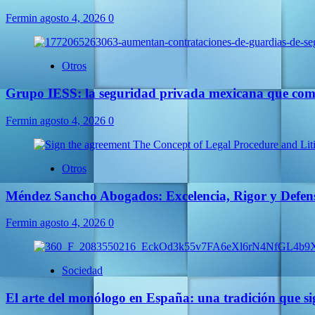
Fermin
agosto 4, 2026
0
Otros
Grupo IESS: la seguridad privada mexicana que comb
Fermin
agosto 4, 2026
0
Otros
Méndez Sancho Abogados: Excelencia, Rigor y Defens
Fermin
agosto 4, 2026
0
Sociedad
El arte del monólogo en España: una tradición que s