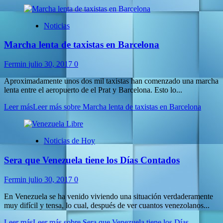
Noticias
Marcha lenta de taxistas en Barcelona
Fermin
julio 30, 2017
0
Aproximadamente unos dos mil taxistas han comenzado una marcha
lenta entre el aeropuerto de el Prat y Barcelona. Esto lo...
Leer más
Leer más sobre Marcha lenta de taxistas en Barcelona
Noticias de Hoy
Sera que Venezuela tiene los Días Contados
Fermin
julio 30, 2017
0
En Venezuela se ha venido viviendo una situación verdaderamente
muy difícil y tensa, lo cual, después de ver cuantos venezolanos...
Leer más
Leer más sobre Sera que Venezuela tiene los Días