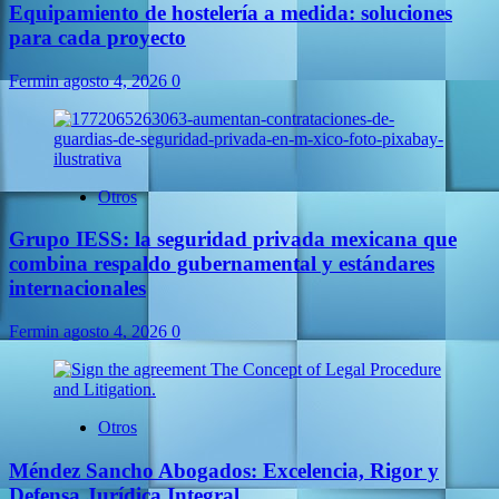
Equipamiento de hostelería a medida: soluciones
para cada proyecto
Fermin
agosto 4, 2026
0
Otros
Grupo IESS: la seguridad privada mexicana que
combina respaldo gubernamental y estándares
internacionales
Fermin
agosto 4, 2026
0
Otros
Méndez Sancho Abogados: Excelencia, Rigor y
Defensa Jurídica Integral