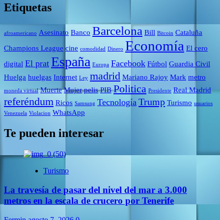
Etiquetas
Barcelona
Asesinato
Banco
Bill
Cataluña
afroamericano
Bitcoin
Economía
Champions League
cine
El cero
comodidad
Dinero
España
El prat
Facebook
digital
Fútbol
Guardia Civil
Europa
madrid
Huelga
huelgas
Internet
Mariano Rajoy
Mark
metro
Ley
Politica
Muerte
Mujer
pelis
PIB
Real Madrid
moneda virtual
Presidente
referéndum
Trump
Tecnología
Ricos
Turismo
Samsung
usuarios
WhatsApp
Venezuela
Violacion
Te pueden interesar
Turismo
La travesía de pasar del nivel del mar a 3.000
metros en la escala de crucero por Tenerife
Fermin
agosto 7, 2026
0