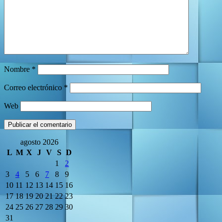
Nombre
*
Correo electrónico
*
Web
agosto 2026
L
M
X
J
V
S
D
1
2
3
4
5
6
7
8
9
10
11
12
13
14
15
16
17
18
19
20
21
22
23
24
25
26
27
28
29
30
31