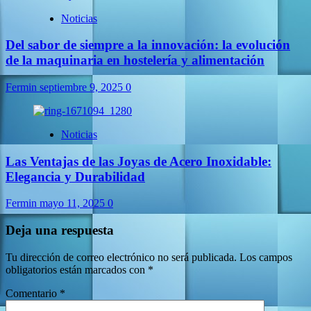
Noticias
Del sabor de siempre a la innovación: la evolución
de la maquinaria en hostelería y alimentación
Fermin
septiembre 9, 2025
0
Noticias
Las Ventajas de las Joyas de Acero Inoxidable:
Elegancia y Durabilidad
Fermin
mayo 11, 2025
0
Deja una respuesta
Tu dirección de correo electrónico no será publicada.
Los campos
obligatorios están marcados con
*
Comentario
*