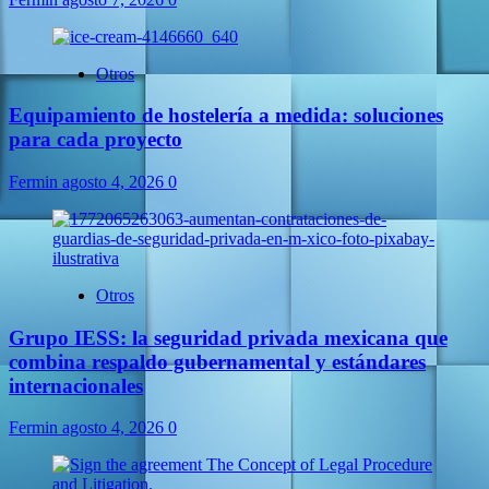
Otros
Equipamiento de hostelería a medida: soluciones
para cada proyecto
Fermin
agosto 4, 2026
0
Otros
Grupo IESS: la seguridad privada mexicana que
combina respaldo gubernamental y estándares
internacionales
Fermin
agosto 4, 2026
0