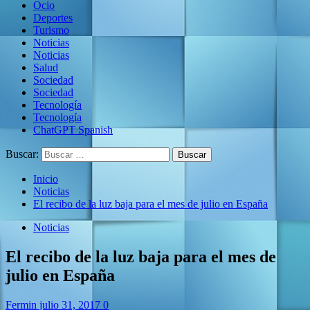
Ocio
Deportes
Turismo
Noticias
Noticias
Salud
Sociedad
Sociedad
Tecnología
Tecnología
ChatGPT Spanish
Buscar:
Inicio
Noticias
El recibo de la luz baja para el mes de julio en España
Noticias
El recibo de la luz baja para el mes de
julio en España
Fermin
julio 31, 2017
0