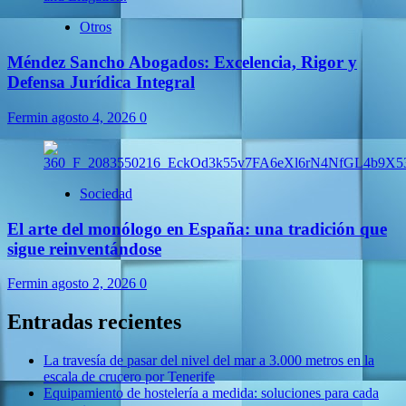
Otros
Méndez Sancho Abogados: Excelencia, Rigor y
Defensa Jurídica Integral
Fermin
agosto 4, 2026
0
Sociedad
El arte del monólogo en España: una tradición que
sigue reinventándose
Fermin
agosto 2, 2026
0
Entradas recientes
La travesía de pasar del nivel del mar a 3.000 metros en la
escala de crucero por Tenerife
Equipamiento de hostelería a medida: soluciones para cada