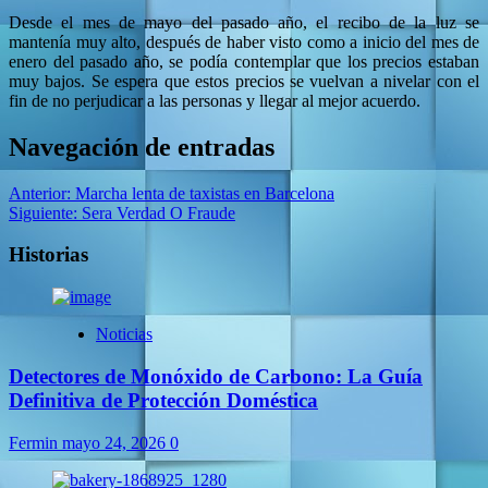
Desde el mes de mayo del pasado año, el recibo de la luz se
mantenía muy alto, después de haber visto como a inicio del mes de
enero del pasado año, se podía contemplar que los precios estaban
muy bajos. Se espera que estos precios se vuelvan a nivelar con el
fin de no perjudicar a las personas y llegar al mejor acuerdo.
Navegación de entradas
Anterior:
Marcha lenta de taxistas en Barcelona
Siguiente:
Sera Verdad O Fraude
Historias
Noticias
Detectores de Monóxido de Carbono: La Guía
Definitiva de Protección Doméstica
Fermin
mayo 24, 2026
0