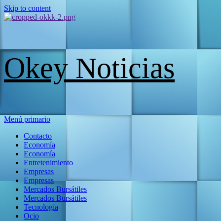
Skip to content
Okey Noticias
Menú primario
Contacto
Economía
Economía
Entretenimiento
Empresas
Empresas
Mercados Bursátiles
Mercados Bursátiles
Tecnología
Ocio