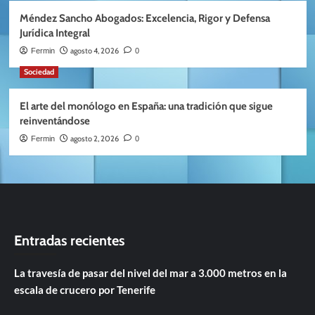
Méndez Sancho Abogados: Excelencia, Rigor y Defensa
Jurídica Integral
agosto 4, 2026
Fermin
0
Sociedad
El arte del monólogo en España: una tradición que sigue
reinventándose
agosto 2, 2026
Fermin
0
Entradas recientes
La travesía de pasar del nivel del mar a 3.000 metros en la
escala de crucero por Tenerife