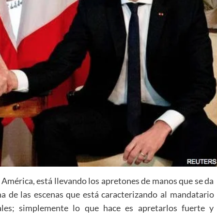
e América, está llevando los apretones de manos que se da
na de las escenas que está caracterizando al mandatario
les; simplemente lo que hace es apretarlos fuerte y