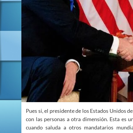
Pues si, el presidente de los Estados Unidos d
con las personas a otra dimensión. Esta es u
cuando saluda a otros mandatarios mundia