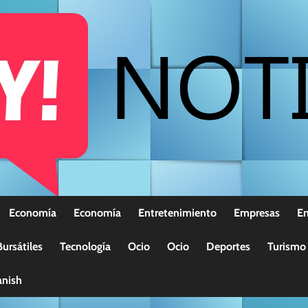
Economía
Economía
Entretenimiento
Empresas
E
ursátiles
Tecnología
Ocio
Ocio
Deportes
Turismo
nish