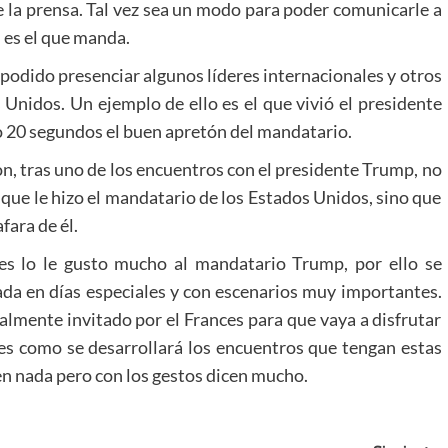
e la prensa. Tal vez sea un modo para poder comunicarle a
l es el que manda.
podido presenciar algunos líderes internacionales y otros
Unidos. Un ejemplo de ello es el que vivió el presidente
o 20 segundos el buen apretón del mandatario.
, tras uno de los encuentros con el presidente Trump, no
que le hizo el mandatario de los Estados Unidos, sino que
fara de él.
es lo le gusto mucho al mandatario Trump, por ello se
ada en días especiales y con escenarios muy importantes.
almente invitado por el Frances para que vaya a disfrutar
 es como se desarrollará los encuentros que tengan estas
cen nada pero con los gestos dicen mucho.