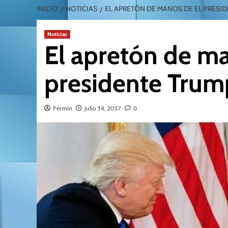
INICIO
NOTICIAS
EL APRETÓN DE MANOS DE EL PRESI
Noticias
El apretón de ma
presidente Trum
Fermin
julio 14, 2017
0