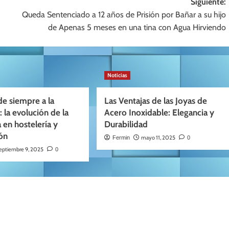
Siguiente:
Queda Sentenciado a 12 años de Prisión por Bañar a su hijo
de Apenas 5 meses en una tina con Agua Hirviendo
Noticias
de siempre a la
Las Ventajas de las Joyas de
 la evolución de la
Acero Inoxidable: Elegancia y
 en hostelería y
Durabilidad
ón
mayo 11, 2025
Fermin
0
eptiembre 9, 2025
0