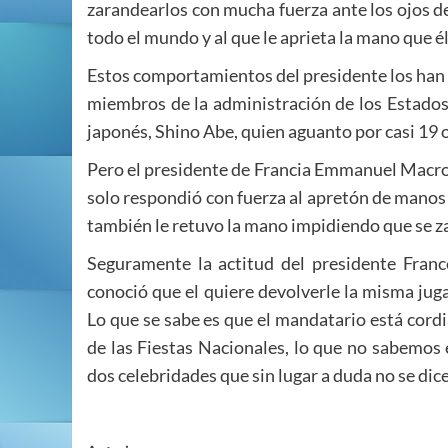
zarandearlos con mucha fuerza ante los ojos d
todo el mundo y al que le aprieta la mano que é
Estos comportamientos del presidente los han 
miembros de la administración de los Estados 
japonés, Shino Abe, quien aguanto por casi 19 
Pero el presidente de Francia Emmanuel Macron
solo respondió con fuerza al apretón de manos 
también le retuvo la mano impidiendo que se za
Seguramente la actitud del presidente Franc
conoció que el quiere devolverle la misma jug
Lo que se sabe es que el mandatario está cordi
de las Fiestas Nacionales, lo que no sabemos
dos celebridades que sin lugar a duda no se di