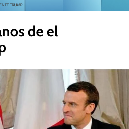
DENTE TRUMP
nos de el
p