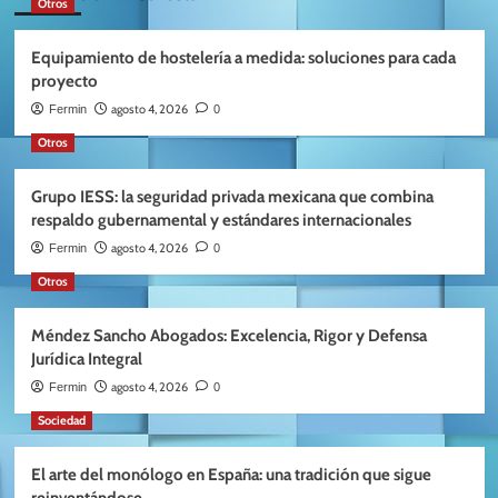
Otros
Equipamiento de hostelería a medida: soluciones para cada
proyecto
agosto 4, 2026
Fermin
0
Otros
Grupo IESS: la seguridad privada mexicana que combina
respaldo gubernamental y estándares internacionales
agosto 4, 2026
Fermin
0
Otros
Méndez Sancho Abogados: Excelencia, Rigor y Defensa
Jurídica Integral
agosto 4, 2026
Fermin
0
Sociedad
El arte del monólogo en España: una tradición que sigue
reinventándose