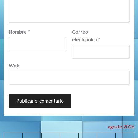
Nombre
*
Correo
electrónico
*
Web
agosto 2026