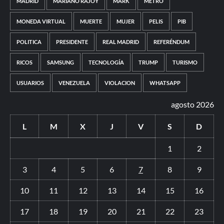
MADRID
MARIANO RAJOY
MARK
METRO
MONEDA VIRTUAL
MUERTE
MUJER
PELIS
PIB
POLITICA
PRESIDENTE
REAL MADRID
REFERÉNDUM
RICOS
SAMSUNG
TECNOLOGÍA
TRUMP
TURISMO
USUARIOS
VENEZUELA
VIOLACION
WHATSAPP
agosto 2026
L
M
X
J
V
S
D
1
2
3
4
5
6
7
8
9
10
11
12
13
14
15
16
17
18
19
20
21
22
23