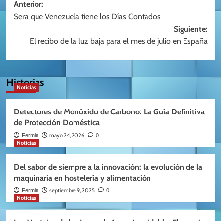
Navegación
Anterior:
Sera que Venezuela tiene los Días Contados
de
Siguiente:
entradas
El recibo de la luz baja para el mes de julio en España
Historias
Noticias
Detectores de Monóxido de Carbono: La Guía Definitiva
de Protección Doméstica
mayo 24, 2026
Fermin
0
Noticias
Del sabor de siempre a la innovación: la evolución de la
maquinaria en hostelería y alimentación
septiembre 9, 2025
Fermin
0
Noticias