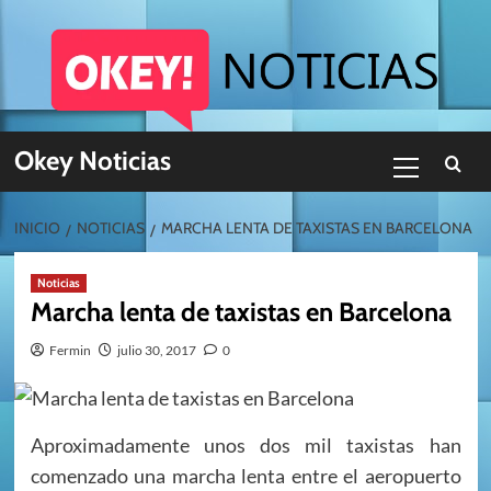
Skip
to
content
Menú
Okey Noticias
primario
INICIO
NOTICIAS
MARCHA LENTA DE TAXISTAS EN BARCELONA
Noticias
Marcha lenta de taxistas en Barcelona
Fermin
julio 30, 2017
0
Aproximadamente unos dos mil taxistas han
comenzado una marcha lenta entre el aeropuerto