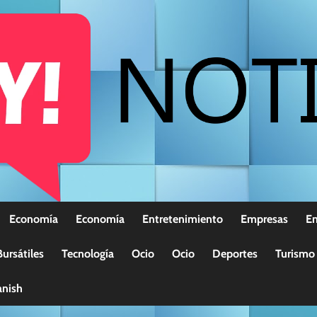
Economía
Economía
Entretenimiento
Empresas
E
ursátiles
Tecnología
Ocio
Ocio
Deportes
Turismo
nish