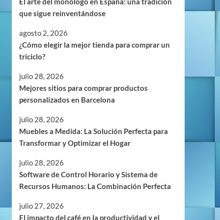
El arte del monólogo en España: una tradición
que sigue reinventándose
agosto 2, 2026
¿Cómo elegir la mejor tienda para comprar un
triciclo?
julio 28, 2026
Mejores sitios para comprar productos
personalizados en Barcelona
julio 28, 2026
Muebles a Medida: La Solución Perfecta para
Transformar y Optimizar el Hogar
julio 28, 2026
Software de Control Horario y Sistema de
Recursos Humanos: La Combinación Perfecta
julio 27, 2026
El impacto del café en la productividad y el