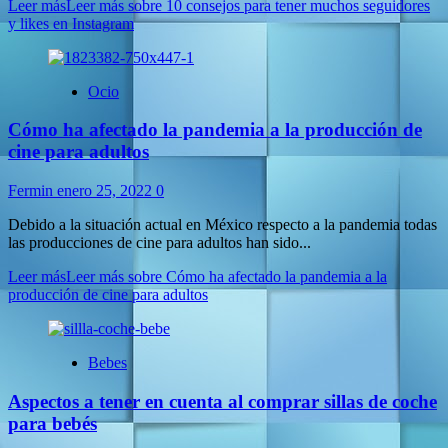
Leer más
Leer más sobre 10 consejos para tener muchos seguidores
y likes en Instagram
Ocio
Cómo ha afectado la pandemia a la producción de
cine para adultos
Fermin
enero 25, 2022
0
Debido a la situación actual en México respecto a la pandemia todas
las producciones de cine para adultos han sido...
Leer más
Leer más sobre Cómo ha afectado la pandemia a la
producción de cine para adultos
Bebes
Aspectos a tener en cuenta al comprar sillas de coche
para bebés