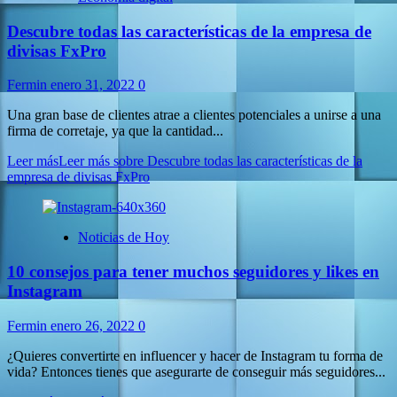
Descubre todas las características de la empresa de
divisas FxPro
Fermin
enero 31, 2022
0
Una gran base de clientes atrae a clientes potenciales a unirse a una
firma de corretaje, ya que la cantidad...
Leer más
Leer más sobre Descubre todas las características de la
empresa de divisas FxPro
Noticias de Hoy
10 consejos para tener muchos seguidores y likes en
Instagram
Fermin
enero 26, 2022
0
¿Quieres convertirte en influencer y hacer de Instagram tu forma de
vida? Entonces tienes que asegurarte de conseguir más seguidores...