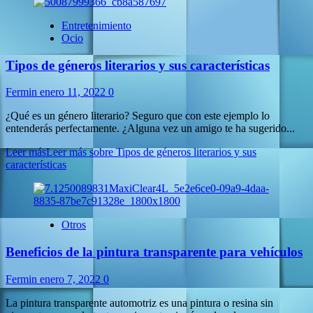
Entretenimiento
Ocio
Tipos de géneros literarios y sus características
Fermin
enero 11, 2022
0
¿Qué es un género literario? Seguro que con este ejemplo lo
entenderás perfectamente. ¿Alguna vez un amigo te ha sugerido...
Leer más
Leer más sobre Tipos de géneros literarios y sus
características
Otros
Beneficios de la pintura transparente para vehículos
Fermin
enero 7, 2022
0
La pintura transparente automotriz es una pintura o resina sin