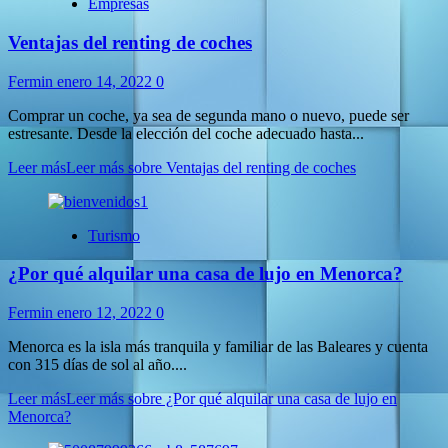
Empresas
Ventajas del renting de coches
Fermin
enero 14, 2022
0
Comprar un coche, ya sea de segunda mano o nuevo, puede ser
estresante. Desde la elección del coche adecuado hasta...
Leer más
Leer más sobre Ventajas del renting de coches
Turismo
¿Por qué alquilar una casa de lujo en Menorca?
Fermin
enero 12, 2022
0
Menorca es la isla más tranquila y familiar de las Baleares y cuenta
con 315 días de sol al año....
Leer más
Leer más sobre ¿Por qué alquilar una casa de lujo en
Menorca?